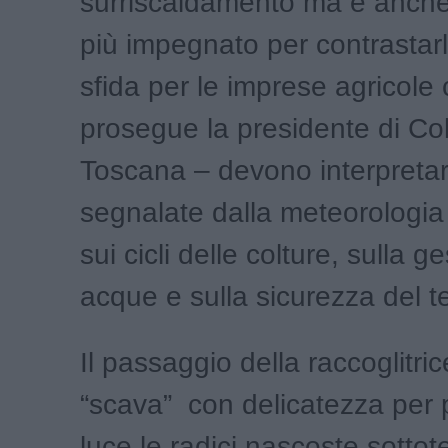
surriscaldamento ma è anche 
più impegnato per contrastar
sfida per le imprese agricole
prosegue la presidente di Cold
Toscana – devono interpretar
segnalate dalla meteorologia e
sui cicli delle colture, sulla g
acque e sulla sicurezza del ter
Il passaggio della raccoglitri
“scava” con delicatezza per p
luce le radici nascoste sottot