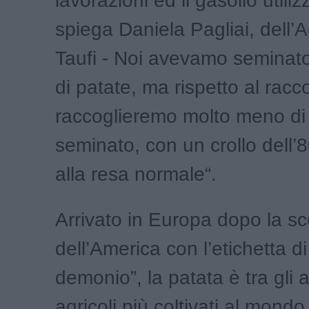
lavorazioni ed il gasolio utiliz
spiega Daniela Pagliai, dell’A
Taufi - Noi avevamo seminato
di patate, ma rispetto al racco
raccoglieremo molto meno di
seminato, con un crollo dell’
alla resa normale“.
Arrivato in Europa dopo la s
dell’America con l’etichetta di
demonio”, la patata è tra gli a
agricoli più coltivati al mond