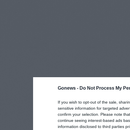
Gonews -
Do Not Process My Per
If you wish to opt-out of the sale, shari
sensitive information for targeted adver
confirm your selection. Please note tha
continue seeing interest-based ads base
information disclosed to third parties p