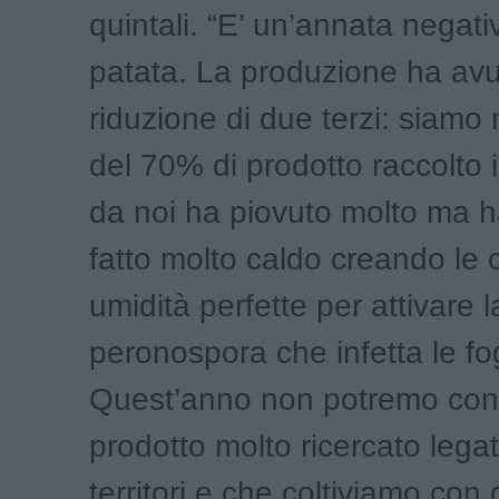
quintali. “E’ un’annata negati
patata. La produzione ha av
riduzione di due terzi: siamo 
del 70% di prodotto raccolto
da noi ha piovuto molto ma 
fatto molto caldo creando le c
umidità perfette per attivare l
peronospora che infetta le fog
Quest’anno non potremo con
prodotto molto ricercato lega
territori e che coltiviamo con