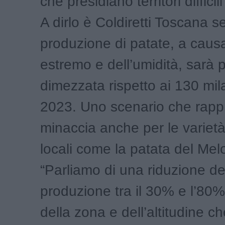
che presidiano territori difficil
A dirlo è Coldiretti Toscana s
produzione di patate, a caus
estremo e dell’umidità, sarà 
dimezzata rispetto ai 130 mila
2023. Uno scenario che rapp
minaccia anche per le variet
locali come la patata del Melo
“Parliamo di una riduzione de
produzione tra il 30% e l’80
della zona e dell’altitudine c