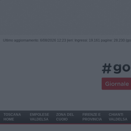
Ultimo aggiornamento: 6/08/2026 12:23 |
ieri: Ingressi: 19.161 pagine: 28.230 (go
TOSCANA
EMPOLESE
ZONA DEL
FIRENZE E
CHIANTI
HOME
VALDELSA
CUOIO
PROVINCIA
VALDELSA