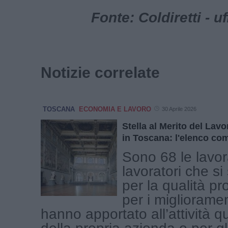
Fonte: Coldiretti - u
Notizie correlate
TOSCANA
ECONOMIA E LAVORO
30 Aprile 2026
Stella al Merito del Lav
in Toscana: l'elenco co
Sono 68 le lavora
lavoratori che si 
per la qualità pr
per i migliorame
hanno apportato all’attività q