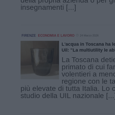
della propria azienda o per gl
insegnamenti [...]
FIRENZE
ECONOMIA E LAVORO
24 Marzo 2026
L'acqua in Toscana ha le 
Uil: "La multiutility le a
La Toscana deti
primato di cui f
volentieri a meno
regione con le ta
più elevate di tutta Italia. Lo 
studio della UIL nazionale [...