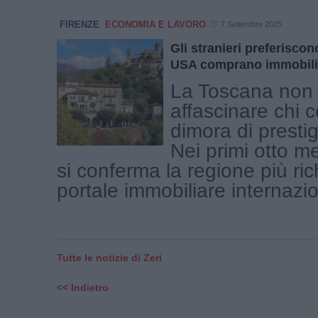
FIRENZE
ECONOMIA E LAVORO
7 Settembre 2025
Gli stranieri preferiscon
USA comprano immobili 
La Toscana non 
affascinare chi 
dimora di prestigi
Nei primi otto m
si conferma la regione più ric
portale immobiliare internazion
Tutte le notizie di Zeri
<< Indietro