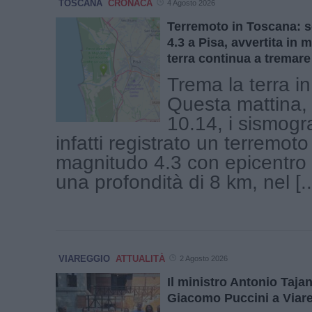
TOSCANA
CRONACA
4 Agosto 2026
Terremoto in Toscana: 
4.3 a Pisa, avvertita in 
terra continua a tremare
Trema la terra i
Questa mattina, 
10.14, i sismogr
infatti registrato un terremoto
magnitudo 4.3 con epicentro 
una profondità di 8 km, nel [..
VIAREGGIO
ATTUALITÀ
2 Agosto 2026
Il ministro Antonio Tajani 
Giacomo Puccini a Viar