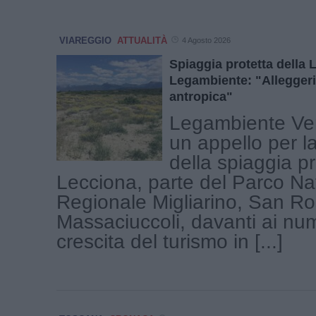
VIAREGGIO
ATTUALITÀ
4 Agosto 2026
Spiaggia protetta della 
Legambiente: "Alleggeri
antropica"
Legambiente Vers
un appello per l
della spiaggia pr
Lecciona, parte del Parco Na
Regionale Migliarino, San Ro
Massaciuccoli, davanti ai num
crescita del turismo in [...]