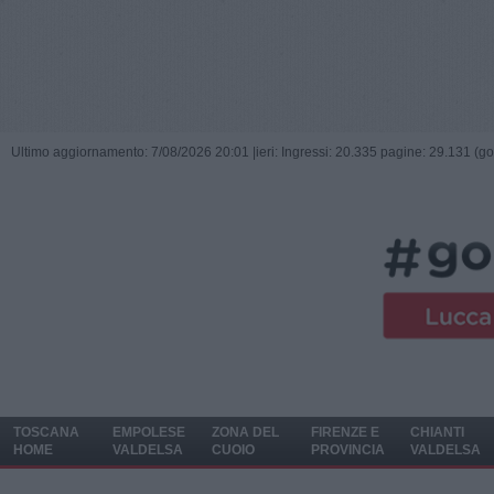
Ultimo aggiornamento: 7/08/2026 20:01 |
ieri: Ingressi: 20.335 pagine: 29.131 (go
TOSCANA
EMPOLESE
ZONA DEL
FIRENZE E
CHIANTI
HOME
VALDELSA
CUOIO
PROVINCIA
VALDELSA