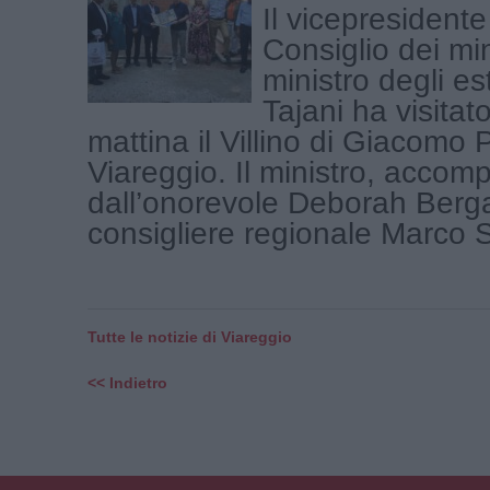
Il vicepresidente
Consiglio dei min
ministro degli es
Tajani ha visitat
mattina il Villino di Giacomo 
Viareggio. Il ministro, acco
dall’onorevole Deborah Berga
consigliere regionale Marco Ste
Tutte le notizie di Viareggio
<< Indietro