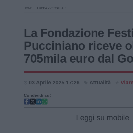
HOME
LUCCA - VERSILIA
La Fondazione Festi
Pucciniano riceve o
705mila euro dal G
03 Aprile 2025 17:26
Attualità
Viar
Condividi su:
Leggi su mobile