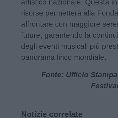
artistico nazionale. Questa in
risorse permetterà alla Fonda
affrontare con maggiore seren
future, garantendo la continu
degli eventi musicali più prest
panorama lirico mondiale.
Fonte: Ufficio Stamp
Festiva
Notizie correlate