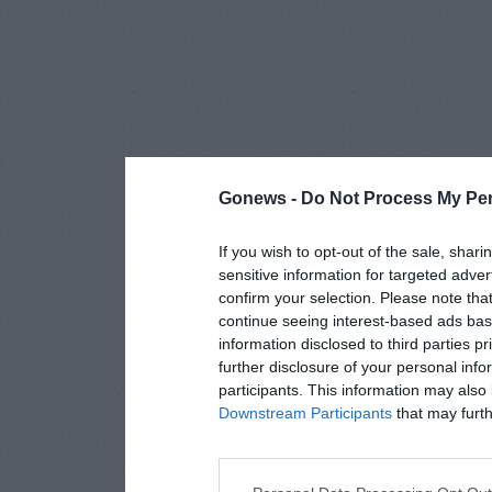
Gonews -
Do Not Process My Per
If you wish to opt-out of the sale, shari
sensitive information for targeted adver
confirm your selection. Please note tha
continue seeing interest-based ads base
information disclosed to third parties p
further disclosure of your personal info
participants. This information may also 
Downstream Participants
that may furthe