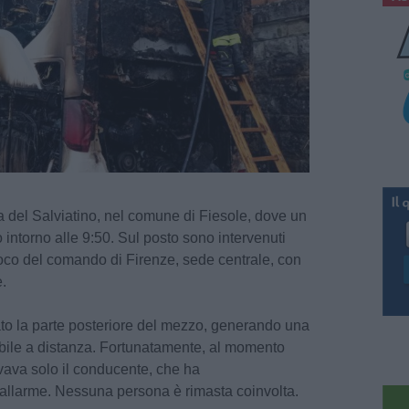
a del Salviatino, nel comune di Fiesole, dove un
 intorno alle 9:50. Sul posto sono intervenuti
uoco del comando di Firenze, sede centrale, con
.
to la parte posteriore del mezzo, generando una
bile a distanza. Fortunatamente, al momento
ovava solo il conducente, che ha
allarme. Nessuna persona è rimasta coinvolta.