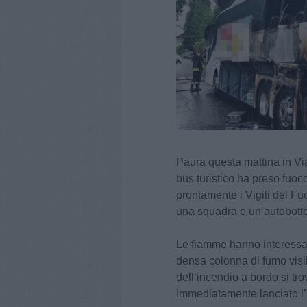
Paura questa mattina in Vi
bus turistico ha preso fuoco
prontamente i Vigili del F
una squadra e un’autobotte
Le fiamme hanno interessa
densa colonna di fumo visi
dell’incendio a bordo si tr
immediatamente lanciato l’