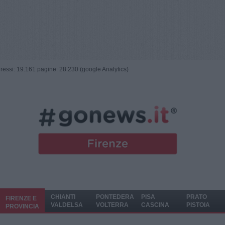
ngressi: 19.161 pagine: 28.230 (google Analytics)
CHIANTI
PONTEDERA
PISA
PRATO
FIRENZE E
VALDELSA
VOLTERRA
CASCINA
PISTOIA
PROVINCIA