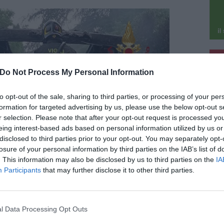
pu
Do Not Process My Personal Information
pu
to opt-out of the sale, sharing to third parties, or processing of your per
formation for targeted advertising by us, please use the below opt-out s
r selection. Please note that after your opt-out request is processed y
eing interest-based ads based on personal information utilized by us or
disclosed to third parties prior to your opt-out. You may separately opt-
losure of your personal information by third parties on the IAB’s list of
. This information may also be disclosed by us to third parties on the
IA
Participants
that may further disclose it to other third parties.
l Data Processing Opt Outs
to si sono svolte rapidamente, evitando che