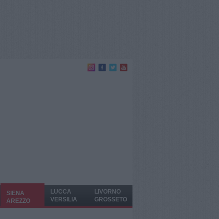
LUCCA
LIVORNO
SIENA
VERSILIA
GROSSETO
AREZZO