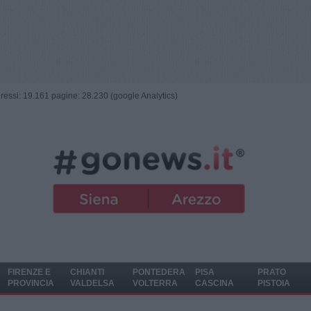
ngressi: 19.161 pagine: 28.230 (google Analytics)
FIRENZE E
CHIANTI
PONTEDERA
PISA
PRATO
PROVINCIA
VALDELSA
VOLTERRA
CASCINA
PISTOIA