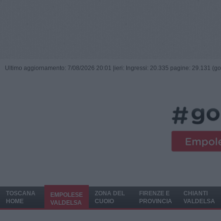
Ultimo aggiornamento: 7/08/2026 20:01 |
ieri: Ingressi: 20.335 pagine: 29.131 (go
TOSCANA
ZONA DEL
FIRENZE E
CHIANTI
EMPOLESE
HOME
CUOIO
PROVINCIA
VALDELSA
VALDELSA