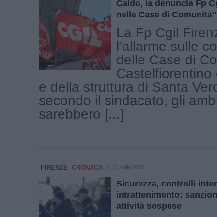
Caldo, la denuncia Fp Cg
nelle Case di Comunità"
La Fp Cgil Firen
l’allarme sulle c
delle Case di Co
Castelfiorentino
e della struttura di Santa Ver
secondo il sindacato, gli ambi
sarebbero [...]
FIRENZE
CRONACA
3 Luglio 2026
Sicurezza, controlli inter
intrattenimento: sanzion
attività sospese