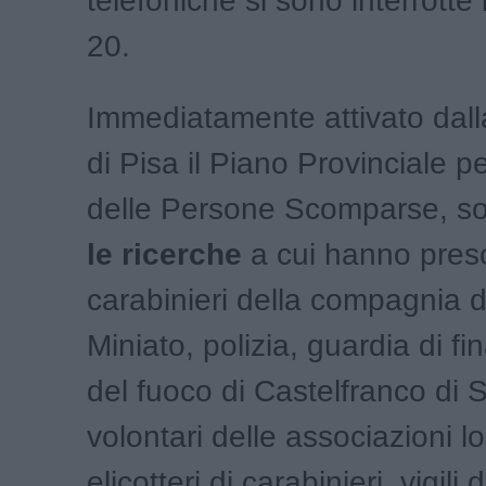
telefoniche si sono interrotte 
20.
Immediatamente attivato dall
di Pisa il Piano Provinciale p
delle Persone Scomparse, s
le ricerche
a cui hanno pres
carabinieri della compagnia 
Miniato, polizia, guardia di fin
del fuoco di Castelfranco di S
volontari delle associazioni lo
elicotteri di carabinieri, vigili