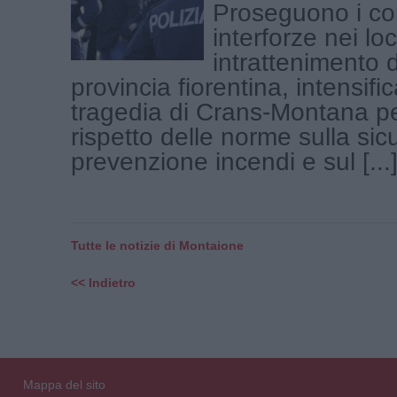
Proseguono i con
interforze nei loc
intrattenimento d
provincia fiorentina, intensifi
tragedia di Crans-Montana per 
rispetto delle norme sulla sic
prevenzione incendi e sul [...
Tutte le notizie di Montaione
<< Indietro
Mappa del sito