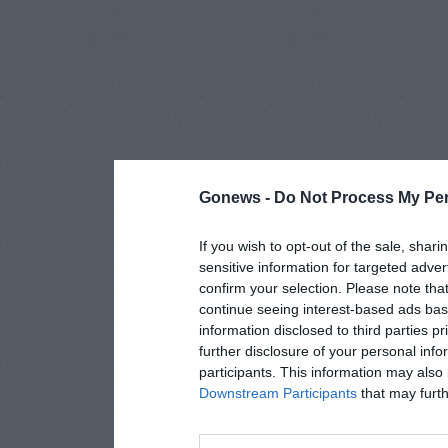
Gonews -
Do Not Process My Per
If you wish to opt-out of the sale, shari
sensitive information for targeted adver
confirm your selection. Please note tha
continue seeing interest-based ads base
information disclosed to third parties p
further disclosure of your personal info
participants. This information may also 
Downstream Participants
that may furthe