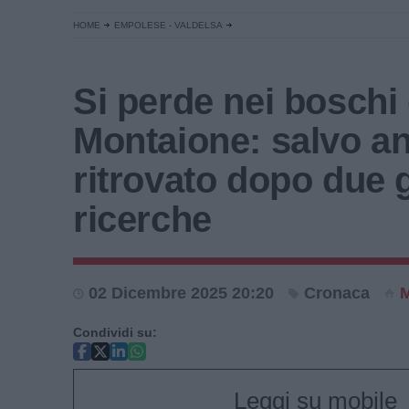
HOME
EMPOLESE - VALDELSA
Si perde nei boschi 
Montaione: salvo a
ritrovato dopo due g
ricerche
02 Dicembre 2025 20:20
Cronaca
M
Condividi su:
Leggi su mobile