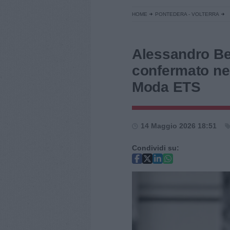
HOME
PONTEDERA - VOLTERRA
Alessandro Be
confermato nel
Moda ETS
14 Maggio 2026 18:51
Condividi su: