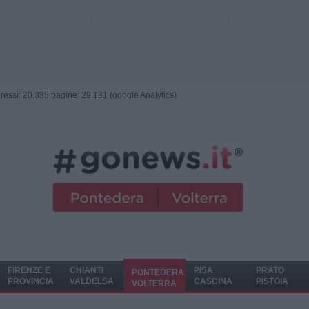
ngressi: 20.335 pagine: 29.131 (google Analytics)
FIRENZE E
CHIANTI
PISA
PRATO
PONTEDERA
PROVINCIA
VALDELSA
CASCINA
PISTOIA
VOLTERRA