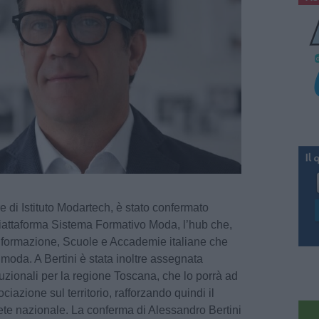
e di Istituto Modartech, è stato confermato
 Piattaforma Sistema Formativo Moda, l’hub che,
 di formazione, Scuole e Accademie italiane che
 moda. A Bertini è stata inoltre assegnata
ituzionali per la regione Toscana, che lo porrà ad
ciazione sul territorio, rafforzando quindi il
ete nazionale. La conferma di Alessandro Bertini