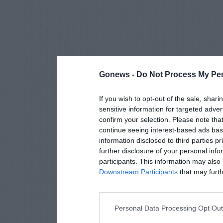
Gonews -
Do Not Process My Per
If you wish to opt-out of the sale, shari
sensitive information for targeted adver
confirm your selection. Please note tha
continue seeing interest-based ads base
information disclosed to third parties p
further disclosure of your personal info
participants. This information may also 
Downstream Participants
that may furthe
Personal Data Processing Opt Ou