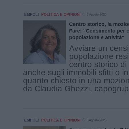
EMPOLI
POLITICA E OPINIONI
5 Agosto 2026
Centro storico, la mozio
Fare: "Censimento per 
popolazione e attività"
Avviare un cens
popolazione resi
centro storico d
anche sugli immobili sfitti o inu
quanto chiesto in una mozio
da Claudia Ghezzi, capogruppo
EMPOLI
POLITICA E OPINIONI
5 Agosto 2026