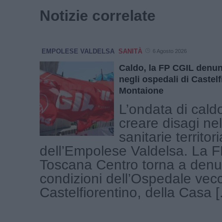
Notizie correlate
EMPOLESE VALDELSA
SANITÀ
6 Agosto 2026
Caldo, la FP CGIL denun
negli ospedali di Castelf
Montaione
L’ondata di cald
creare disagi nel
sanitarie territori
dell’Empolese Valdelsa. La 
Toscana Centro torna a denu
condizioni dell’Ospedale vecc
Castelfiorentino, della Casa [.