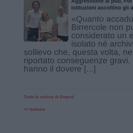
Aggressione al pub, FdI
istituzioni ascoltino gli 
«Quanto accadut
Birrercole non p
considerato un 
isolato né archiv
sollievo che, questa volta, n
riportato conseguenze gravi. L
hanno il dovere [...]
Tutte le notizie di Empoli
<< Indietro