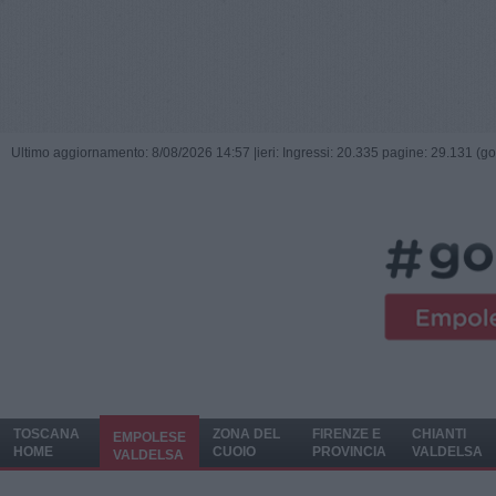
Ultimo aggiornamento: 8/08/2026 14:57 |
ieri: Ingressi: 20.335 pagine: 29.131 (go
TOSCANA
ZONA DEL
FIRENZE E
CHIANTI
EMPOLESE
HOME
CUOIO
PROVINCIA
VALDELSA
VALDELSA