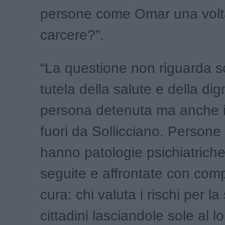
persone come Omar una volta
carcere?”.
“La questione non riguarda so
tutela della salute e della dig
persona detenuta ma anche 
fuori da Sollicciano. Perso
hanno patologie psichiatrich
seguite e affrontate con com
cura: chi valuta i rischi per l
cittadini lasciandole sole al l