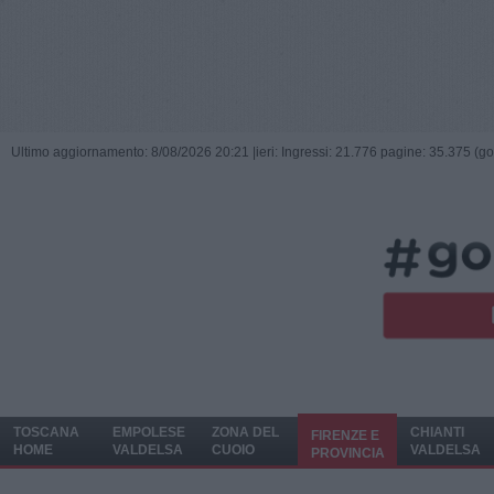
Ultimo aggiornamento: 8/08/2026 20:21 |
ieri: Ingressi: 21.776 pagine: 35.375 (go
TOSCANA
EMPOLESE
ZONA DEL
CHIANTI
FIRENZE E
HOME
VALDELSA
CUOIO
VALDELSA
PROVINCIA