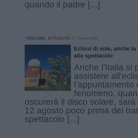
quando il padre [...]
TOSCANA
ATTUALITÀ
7 Agosto 2026
Eclissi di sole, anche l
allo spettacolo
Anche l’Italia si
assistere all’ecli
l’appuntamento c
fenomeno, quand
oscurerà il disco solare, sar
12 agosto poco prima del tr
spettacolo [...]