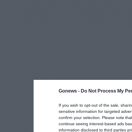
Gonews -
Do Not Process My Per
If you wish to opt-out of the sale, shari
sensitive information for targeted adver
confirm your selection. Please note tha
continue seeing interest-based ads base
information disclosed to third parties p