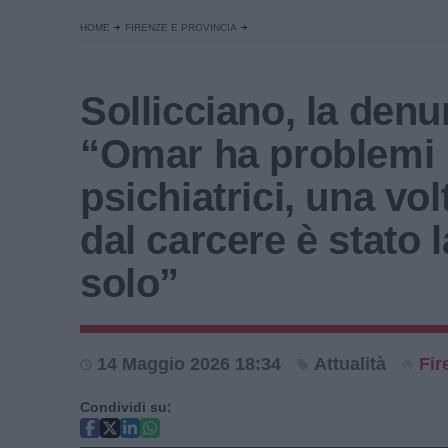
HOME
FIRENZE E PROVINCIA
Sollicciano, la denu
“Omar ha problemi
psichiatrici, una vol
dal carcere è stato 
solo”
14 Maggio 2026 18:34
Attualità
Fir
Condividi su: