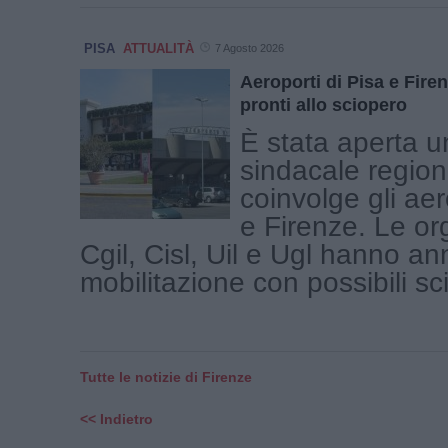
PISA
ATTUALITÀ
7 Agosto 2026
Aeroporti di Pisa e Firen
pronti allo sciopero
È stata aperta u
sindacale region
coinvolge gli aer
e Firenze. Le or
Cgil, Cisl, Uil e Ugl hanno a
mobilitazione con possibili scio
Tutte le notizie di Firenze
<< Indietro