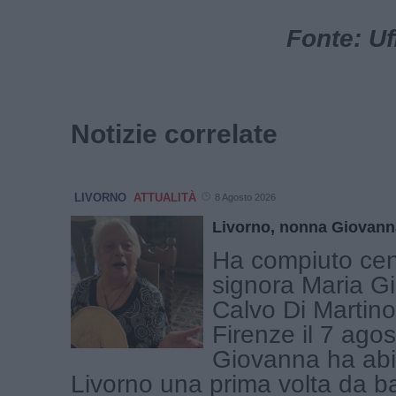
Fonte: Uf
Notizie correlate
LIVORNO
ATTUALITÀ
8 Agosto 2026
Livorno, nonna Giovann
Ha compiuto cen
signora Maria G
Calvo Di Martino
Firenze il 7 ago
Giovanna ha abi
Livorno una prima volta da b