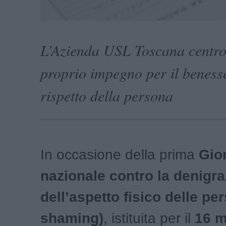
L’Azienda USL Toscana centro 
proprio impegno per il benesse
rispetto della persona
In occasione della prima
Gio
nazionale contro la denigr
dell’aspetto fisico
delle pe
shaming)
, istituita per il
16 