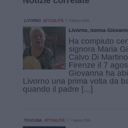
Notizie correlate
LIVORNO
ATTUALITÀ
8 Agosto 2026
Livorno, nonna Giovann
Ha compiuto cen
signora Maria G
Calvo Di Martino
Firenze il 7 ago
Giovanna ha abi
Livorno una prima volta da b
quando il padre [...]
TOSCANA
ATTUALITÀ
7 Agosto 2026