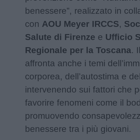
benessere”, realizzato in col
con
AOU Meyer IRCCS
,
Soc
Salute di Firenze
e
Ufficio 
Regionale per la Toscana
. 
affronta anche i temi dell’im
corporea, dell’autostima e del
intervenendo sui fattori che
favorire fenomeni come il bo
promuovendo consapevolezz
benessere tra i più giovani.