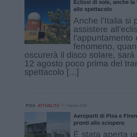
Eclissi di sole, anche l
allo spettacolo
Anche l’Italia si
assistere all’ecli
l’appuntamento c
fenomeno, quand
oscurerà il disco solare, sar
12 agosto poco prima del tr
spettacolo [...]
PISA
ATTUALITÀ
7 Agosto 2026
Aeroporti di Pisa e Firen
pronti allo sciopero
È stata aperta u