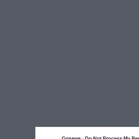
Gonews -
Do Not Process My Per