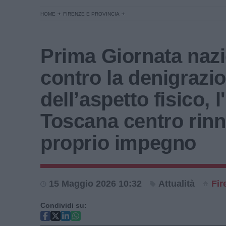
HOME
FIRENZE E PROVINCIA
Prima Giornata naz
contro la denigrazi
dell’aspetto fisico, l
Toscana centro rinn
proprio impegno
15 Maggio 2026 10:32
Attualità
Fir
Condividi su: