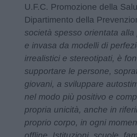
U.F.C. Promozione della Salu
Dipartimento della Prevenzi
società spesso orientata alla
e invasa da modelli di perfez
irrealistici e stereotipati, è 
supportare le persone, sopratt
giovani, a sviluppare autosti
nel modo più positivo e compl
propria unicità, anche in rifer
proprio corpo, in ogni momen
offline. Istituzioni, scuole, fa