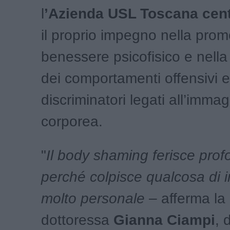
l
’Azienda USL Toscana cen
il proprio impegno nella pro
benessere psicofisico e nell
dei comportamenti offensivi e
discriminatori legati all’imma
corporea.
"
Il body shaming ferisce pro
perché colpisce qualcosa di i
molto personale
– afferma la
dottoressa
Gianna Ciampi
, 