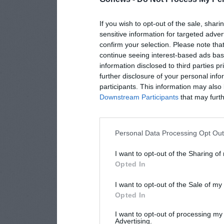
If you wish to opt-out of the sale, shari
sensitive information for targeted adver
confirm your selection. Please note tha
continue seeing interest-based ads base
information disclosed to third parties p
further disclosure of your personal info
participants. This information may also 
Downstream Participants
that may furthe
Personal Data Processing Opt Ou
I want to opt-out of the Sharing of
Opted In
I want to opt-out of the Sale of m
Opted In
I want to opt-out of processing my
Advertising.