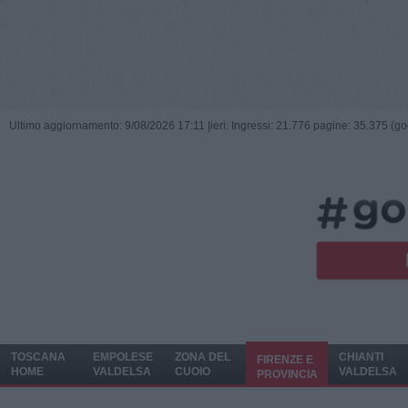
Ultimo aggiornamento: 9/08/2026 17:11 |
ieri: Ingressi: 21.776 pagine: 35.375 (go
TOSCANA
EMPOLESE
ZONA DEL
CHIANTI
FIRENZE E
HOME
VALDELSA
CUOIO
VALDELSA
PROVINCIA