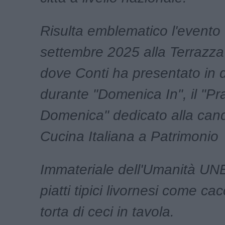
Risulta emblematico l'evento
settembre 2025 alla Terrazz
dove Conti ha presentato in d
durante "Domenica In", il "Pr
Domenica" dedicato alla cand
Cucina Italiana a Patrimonio
Immateriale dell'Umanità U
piatti tipici livornesi come ca
torta di ceci in tavola.