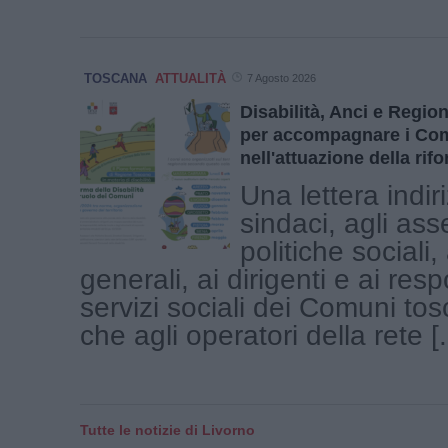
TOSCANA
ATTUALITÀ
7 Agosto 2026
Disabilità, Anci e Regi
per accompagnare i Co
nell'attuazione della rif
Una lettera indir
sindaci, agli ass
politiche sociali, 
generali, ai dirigenti e ai resp
servizi sociali dei Comuni tosc
che agli operatori della rete [.
Tutte le notizie di Livorno