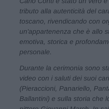
Carlo Conti è stato un vero e
tributo alla autenticità del car
toscano, rivendicando con or
un'appartenenza che è allo 
emotiva, storica e profonda
personale.
Durante la cerimonia sono stat
video con i saluti dei suoi car
(Pieraccioni, Panariello, Panta
Ballantini) e sulla storia che l
pittore Giovanni March. In s