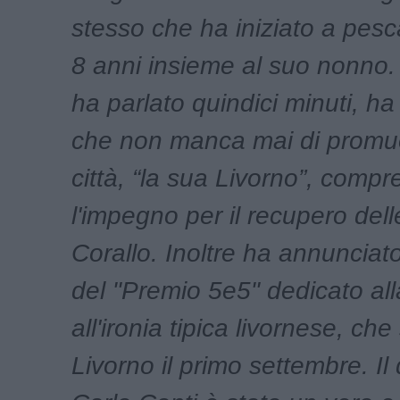
stesso che ha iniziato a pesca
8 anni insieme al suo nonno.
ha parlato quindici minuti, h
che non manca mai di promu
città, “la sua Livorno”, compr
l'impegno per il recupero del
Corallo. Inoltre ha annunciato 
del "Premio 5e5" dedicato all
all'ironia tipica livornese, che 
Livorno il primo settembre. Il 