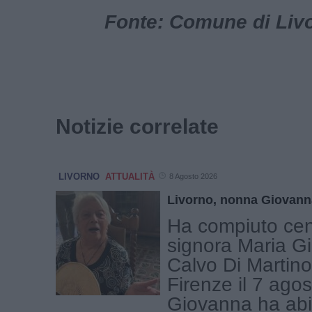
Fonte: Comune di Livor
Notizie correlate
LIVORNO
ATTUALITÀ
8 Agosto 2026
Livorno, nonna Giovann
Ha compiuto cen
signora Maria G
Calvo Di Martino
Firenze il 7 ago
Giovanna ha abi