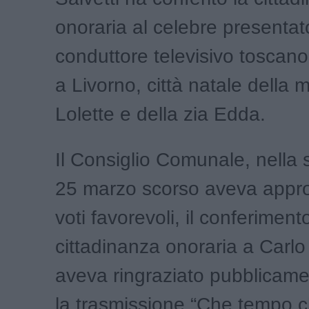
onoraria al celebre presentat
conduttore televisivo toscano
a Livorno, città natale dell
Lolette e della zia Edda.
Il Consiglio Comunale, nella 
25 marzo scorso aveva appro
voti favorevoli, il conferiment
cittadinanza onoraria a Carlo
aveva ringraziato pubblicam
la trasmissione “Che tempo c