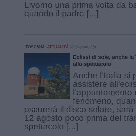
Livorno una prima volta da b
quando il padre [...]
TOSCANA
ATTUALITÀ
7 Agosto 2026
Eclissi di sole, anche l
allo spettacolo
Anche l’Italia si
assistere all’ecli
l’appuntamento c
fenomeno, quand
oscurerà il disco solare, sar
12 agosto poco prima del tr
spettacolo [...]