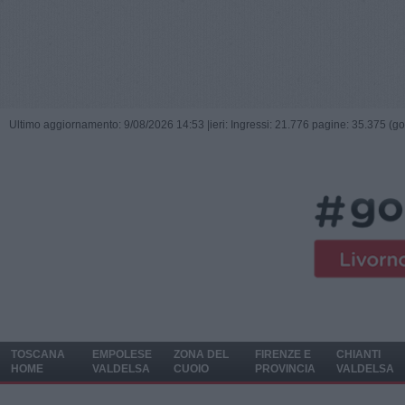
Ultimo aggiornamento: 9/08/2026 14:53 |
ieri: Ingressi: 21.776 pagine: 35.375 (go
TOSCANA
EMPOLESE
ZONA DEL
FIRENZE E
CHIANTI
HOME
VALDELSA
CUOIO
PROVINCIA
VALDELSA