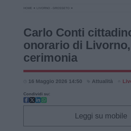
HOME
LIVORNO - GROSSETO
Carlo Conti cittadin
onorario di Livorno,
cerimonia
16 Maggio 2026 14:50
Attualità
Liv
Condividi su:
Leggi su mobile