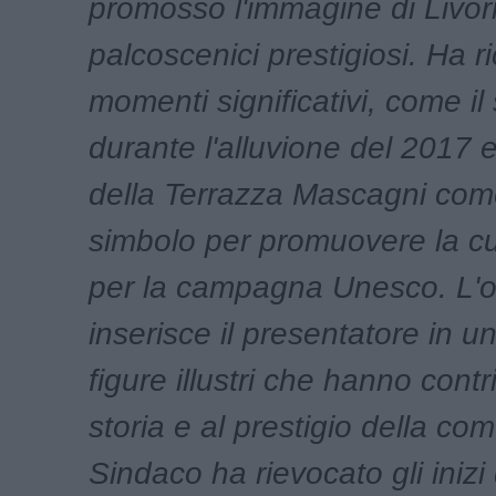
promosso l'immagine di Livo
palcoscenici prestigiosi. Ha r
momenti significativi, come i
durante l'alluvione del 2017 e
della Terrazza Mascagni com
simbolo per promuovere la cu
per la campagna Unesco. L'o
inserisce il presentatore in un
figure illustri che hanno contri
storia e al prestigio della comu
Sindaco ha rievocato gli inizi 