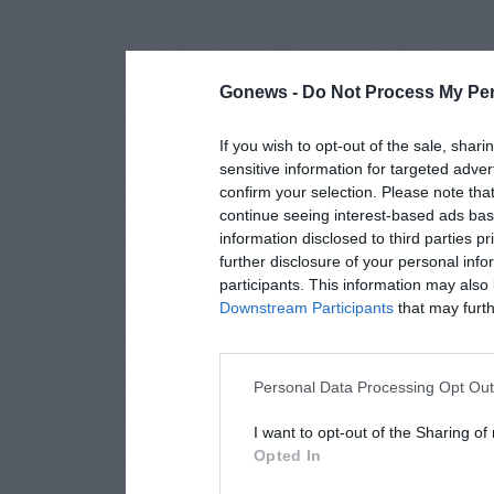
Gonews -
Do Not Process My Per
If you wish to opt-out of the sale, shari
sensitive information for targeted adver
confirm your selection. Please note tha
continue seeing interest-based ads base
information disclosed to third parties p
further disclosure of your personal info
participants. This information may also 
Downstream Participants
that may furthe
Personal Data Processing Opt Ou
I want to opt-out of the Sharing of
Opted In