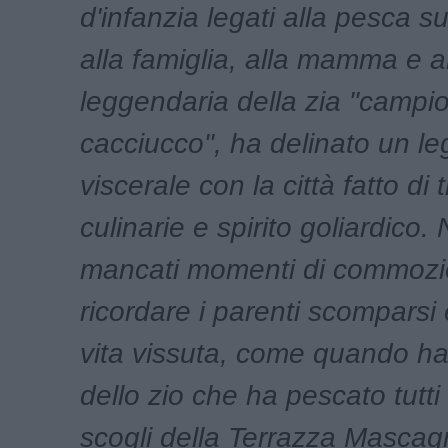
d'infanzia legati alla pesca su
alla famiglia, alla mamma e al
leggendaria della zia "campi
cacciucco", ha delinato un l
viscerale con la città fatto di 
culinarie e spirito goliardico
mancati momenti di commozi
ricordare i parenti scomparsi
vita vissuta, come quando ha
dello zio che ha pescato tutti i
scogli della Terrazza Mascagni