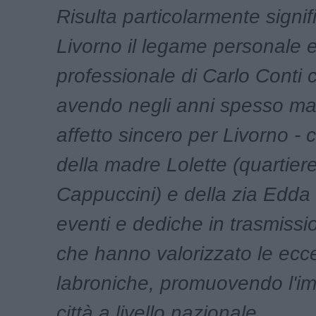
Risulta particolarmente signif
Livorno il legame personale 
professionale di Carlo Conti c
avendo negli anni spesso ma
affetto sincero per Livorno - c
della madre Lolette (quartier
Cappuccini) e della zia Edda
eventi e dediche in trasmissio
che hanno valorizzato le ecc
labroniche, promuovendo l'i
città a livello nazionale.