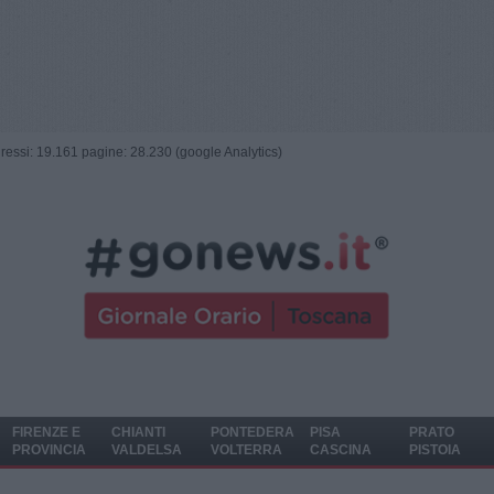
ngressi: 19.161 pagine: 28.230 (google Analytics)
FIRENZE E
CHIANTI
PONTEDERA
PISA
PRATO
PROVINCIA
VALDELSA
VOLTERRA
CASCINA
PISTOIA