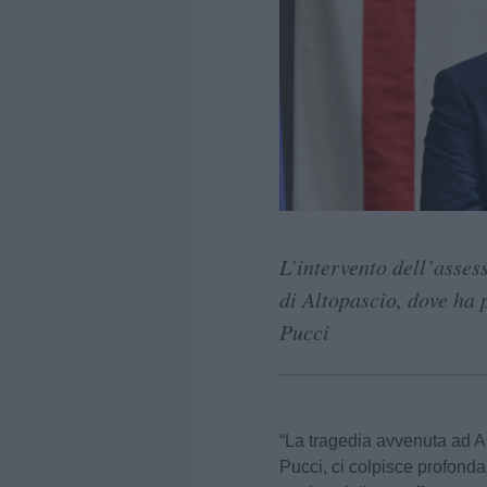
L’intervento dell’asses
di Altopascio, dove ha 
Pucci
“La tragedia avvenuta ad A
Pucci, ci colpisce profondam