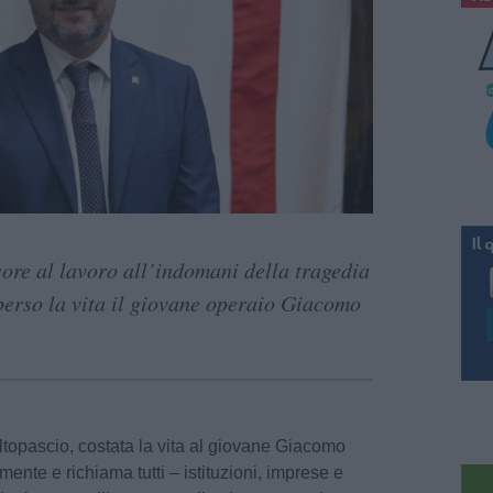
sore al lavoro all’indomani della tragedia
perso la vita il giovane operaio Giacomo
ltopascio, costata la vita al giovane Giacomo
ente e richiama tutti – istituzioni, imprese e