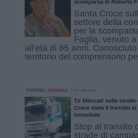
scomparsa di Roberto F
Santa Croce sull
settore della con
per la scompars
Foglia, venuto 
all’età di 85 anni. Conosciuto i
territorio del comprensorio per 
STAFFOLI
CRONACA
24 Luglio 2026
Tir bloccati sulle strade 
Croce vieta il transito ai
tonnellate
Stop al transito d
strade di campa