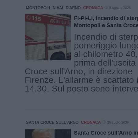
MONTOPOLI IN VAL D'ARNO
CRONACA
8 Agosto 2026
Fi-Pi-Li, incendio di ster
Montopoli e Santa Croc
Incendio di ster
pomeriggio lungo 
al chilometro 40
prima dell'uscita
Croce sull'Arno, in direzione
Firenze. L'allarme è scattato 
14.30. Sul posto sono interven
SANTA CROCE SULL'ARNO
CRONACA
25 Luglio 2026
Santa Croce sull’Arno in 