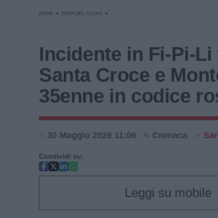
HOME
ZONA DEL CUOIO
Incidente in Fi-Pi-Li 
Santa Croce e Mont
35enne in codice r
30 Maggio 2026 11:06
Cronaca
San
Condividi su:
Leggi su mobile