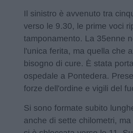
Il sinistro è avvenuto tra cin
verso le 9.30, le prime voci r
tamponamento. La 35enne n
l'unica ferita, ma quella che 
bisogno di cure. È stata porta
ospedale a Pontedera. Prese
forze dell'ordine e vigili del f
Si sono formate subito lungh
anche di sette chilometri, ma 
si è sbloccata verso le 11. S