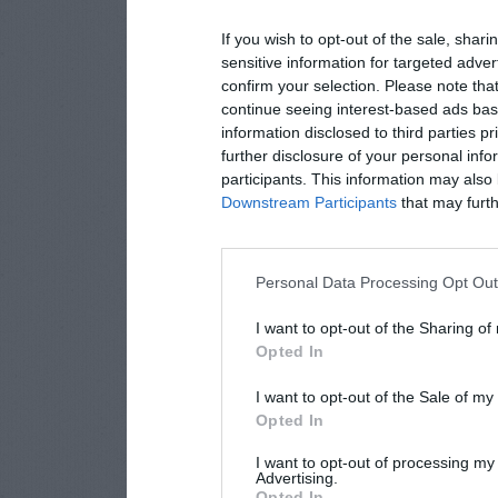
If you wish to opt-out of the sale, shari
sensitive information for targeted adver
confirm your selection. Please note tha
continue seeing interest-based ads base
information disclosed to third parties p
further disclosure of your personal info
participants. This information may also 
Downstream Participants
that may furthe
Personal Data Processing Opt Ou
I want to opt-out of the Sharing of
Opted In
I want to opt-out of the Sale of m
Opted In
I want to opt-out of processing my
Advertising.
Opted In