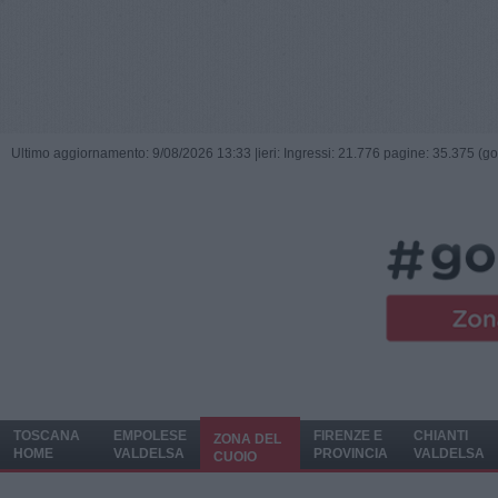
Ultimo aggiornamento: 9/08/2026 13:33 |
ieri: Ingressi: 21.776 pagine: 35.375 (go
TOSCANA
EMPOLESE
FIRENZE E
CHIANTI
ZONA DEL
HOME
VALDELSA
PROVINCIA
VALDELSA
CUOIO