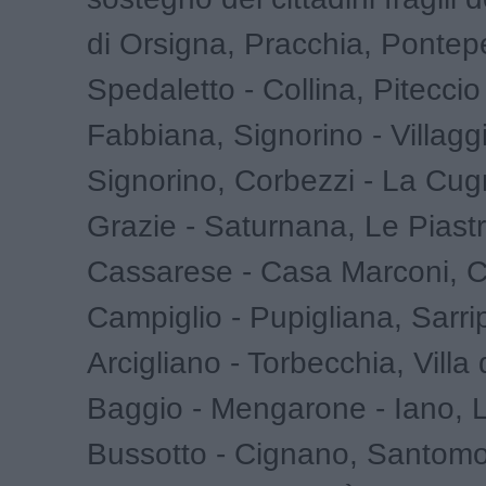
di Orsigna, Pracchia, Pontepe
Spedaletto - Collina, Piteccio
Fabbiana, Signorino - Villagg
Signorino, Corbezzi - La Cug
Grazie - Saturnana, Le Piastr
Cassarese - Casa Marconi, Ci
Campiglio - Pupigliana, Sarrip
Arcigliano - Torbecchia, Villa 
Baggio - Mengarone - Iano, L
Bussotto - Cignano, Santomo