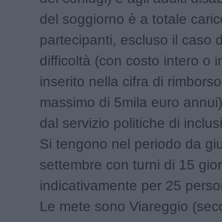
del soggiorno è a totale caric
partecipanti, escluso il caso di
difficoltà (con costo intero o i
inserito nella cifra di rimbors
massimo di 5mila euro annui)
dal servizio politiche di inclu
Si tengono nel periodo da gi
settembre con turni di 15 giorn
indicativamente per 25 perso
Le mete sono Viareggio (se