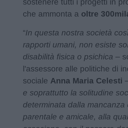
sostenere tutti i progetti in 
che ammonta a
oltre 300mil
“
In questa nostra società così
rapporti umani, non esiste sol
disabilità fisica o psichica
– s
l'assessore alle politiche di i
sociale
Anna Maria Celesti
e soprattutto la solitudine so
determinata dalla mancanza 
parentale e amicale, alla qual