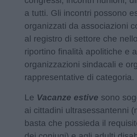
congressi, incontri riunioni, dib
a tutti. Gli incontri possono 
organizzati da associazioni c
al registro di settore che nell
riportino finalità apolitiche e 
organizzazioni sindacali e or
rappresentative di categoria.
Le
Vacanze estive
sono soggi
ai cittadini ultrasessantenni (
basta che possieda il requisi
dei coniugi) e agli adulti disabi