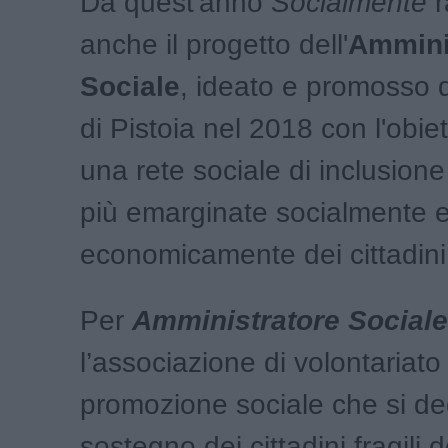
Da quest'anno
Socialmente
r
anche il progetto dell'
Ammini
Sociale
, ideato e promosso
di Pistoia nel 2018 con l'obiet
una rete sociale di inclusione
più emarginate socialmente 
economicamente dei cittadini 
Per
Amministratore Sociale
l’associazione di volontariato 
promozione sociale che si de
sostegno dei cittadini fragili d