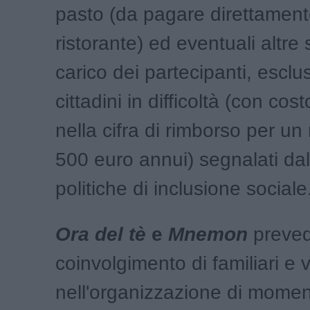
pasto (da pagare direttament
ristorante) ed eventuali altr
carico dei partecipanti, esclus
cittadini in difficoltà (con cost
nella cifra di rimborso per u
500 euro annui) segnalati dal
politiche di inclusione sociale
Ora del tè
e
Mnemon
preved
coinvolgimento di familiari e v
nell'organizzazione di moment