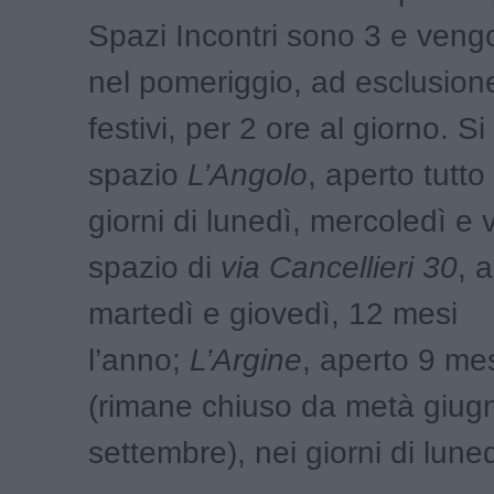
Spazi Incontri sono 3 e veng
nel pomeriggio, ad esclusione
festivi, per 2 ore al giorno. Si 
spazio
L’Angolo
, aperto tutto
giorni di lunedì, mercoledì e 
spazio di
via Cancellieri 30
, a
martedì e giovedì, 12 mesi
l’anno;
L’Argine
, aperto 9 mes
(rimane chiuso da metà giug
settembre), nei giorni di lune