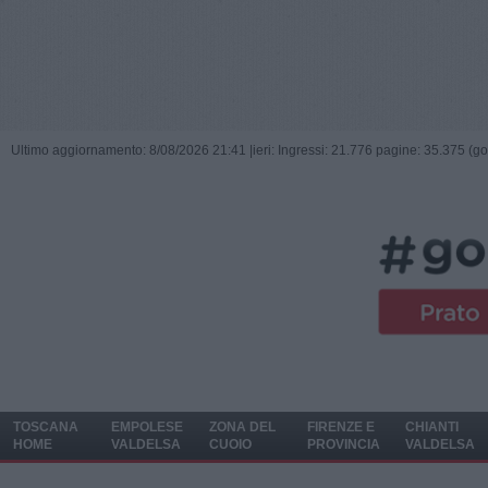
Ultimo aggiornamento: 8/08/2026 21:41 |
ieri: Ingressi: 21.776 pagine: 35.375 (go
TOSCANA
EMPOLESE
ZONA DEL
FIRENZE E
CHIANTI
HOME
VALDELSA
CUOIO
PROVINCIA
VALDELSA