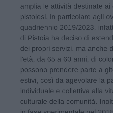
amplia le attività destinate ai 
pistoiesi, in particolare agli o
quadriennio 2019/2023, infatt
di Pistoia ha deciso di estende
dei propri servizi, ma anche 
l'età, da 65 a 60 anni, di col
possono prendere parte a git
estivi, così da agevolare la 
individuale e collettiva alla vi
culturale della comunità. Inolt
in fase sperimentale nel 2018