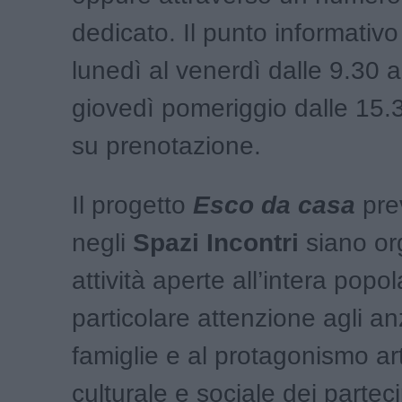
dedicato. Il punto informativo
lunedì al venerdì dalle 9.30 al
giovedì pomeriggio dalle 15.3
su prenotazione.
Il progetto
Esco da casa
pre
negli
Spazi Incontri
siano or
attività aperte all’intera pop
particolare attenzione agli anz
famiglie e al protagonismo art
culturale e sociale dei parteci