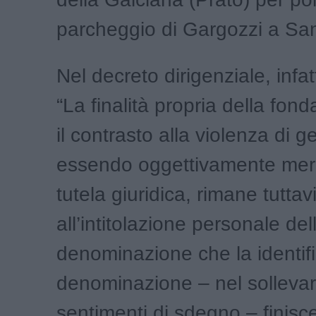
parcheggio di Gargozzi a San
Nel decreto dirigenziale, infatt
“La finalità propria della fond
il contrasto alla violenza di g
essendo oggettivamente meri
tutela giuridica, rimane tuttav
all’intitolazione personale del
denominazione che la identifi
denominazione – nel sollevar
sentimenti di sdegno – finisc