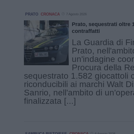
PRATO
CRONACA
7 Agosto 2026
Prato, sequestrati oltre 
contraffatti
La Guardia di Fi
Prato, nell'ambit
un'indagine coor
Procura della R
sequestrato 1.582 giocattoli c
riconducibili ai marchi Walt D
Sanrio, nell'ambito di un'ope
finalizzata [...]
SAMBUCA PISTOIESE
CRONACA
6 Agosto 2026