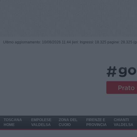
Ultimo aggiornamento: 10/08/2026 11:44 |
ieri: Ingressi: 18.325 pagine: 28.325 (
TOSCANA
EMPOLESE
ZONA DEL
FIRENZE E
CHIANTI
HOME
VALDELSA
CUOIO
PROVINCIA
VALDELSA