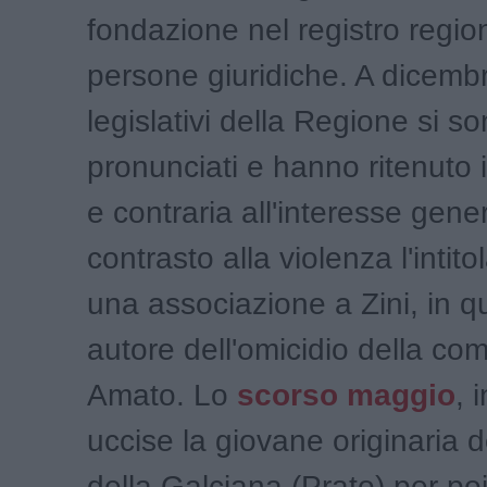
fondazione nel registro regio
persone giuridiche. A dicembre
legislativi della Regione si s
pronunciati e hanno ritenuto
e contraria all'interesse gener
contrasto alla violenza l'intito
una associazione a Zini, in 
autore dell'omicidio della co
Amato. Lo
scorso maggio
, i
uccise la giovane originaria 
della Galciana (Prato) per poi