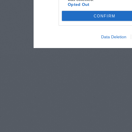
Opted Out
CONFIRM
Data Deletion