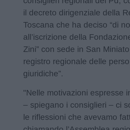
consiglieri regionali del Pd
il decreto dirigenziale della 
Toscana che ha deciso “di no
all’iscrizione della Fondazio
Zini” con sede in San Miniato 
registro regionale delle pers
giuridiche”.
"Nelle motivazioni espresse i
– spiegano i consiglieri – ci 
le riflessioni che avevamo fat
chiamando l’Assemblea regi