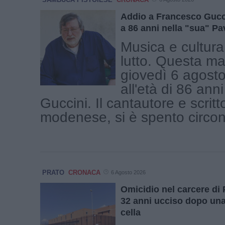
Addio a Francesco Gucc
a 86 anni nella "sua" P
Musica e cultura 
lutto. Questa ma
giovedì 6 agosto
all'età di 86 an
Guccini. Il cantautore e scritt
modenese, si è spento circond
PRATO
CRONACA
6 Agosto 2026
Omicidio nel carcere di 
32 anni ucciso dopo una 
cella