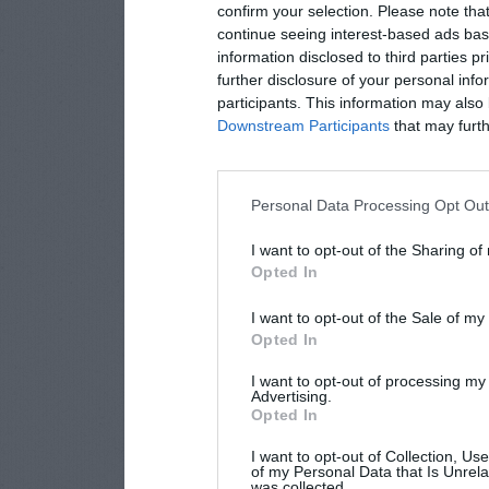
confirm your selection. Please note tha
continue seeing interest-based ads base
information disclosed to third parties p
further disclosure of your personal info
participants. This information may also 
Downstream Participants
that may furthe
Personal Data Processing Opt Ou
I want to opt-out of the Sharing of
Opted In
I want to opt-out of the Sale of m
Opted In
I want to opt-out of processing my
Advertising.
Opted In
I want to opt-out of Collection, Us
of my Personal Data that Is Unrela
was collected.