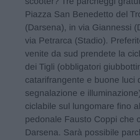
scooter? Tre parcheggi gratuiti
Piazza San Benedetto del Tr
(Darsena), in via Giannessi (
via Petrarca (Stadio). Preferit
venite da sud prendete la cicl
dei Tigli (obbligatori giubbotti
catarifrangente e buone luci 
segnalazione e illuminazione)
ciclabile sul lungomare fino a
pedonale Fausto Coppi che c
Darsena. Sarà possibile parc