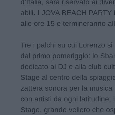
d’Italia, sarà riservato ai di
abili. I JOVA BEACH PARTY i
alle ore 15 e termineranno al
Tre i palchi su cui Lorenzo si 
dal primo pomeriggio: lo Sb
dedicato ai DJ e alla club cult
Stage al centro della spiaggia
zattera sonora per la musica
con artisti da ogni latitudine; 
Stage, grande veliero che osp