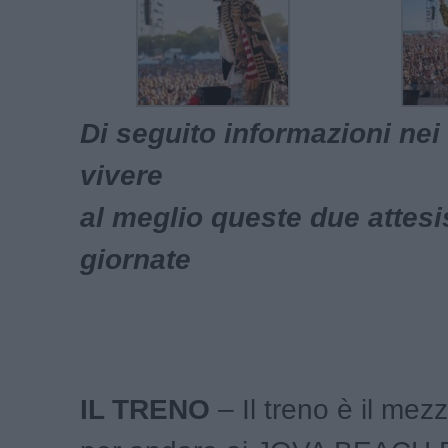
Di seguito informazioni nei 
vivere
al meglio queste due attes
giornate
IL TRENO
– Il treno è il mez