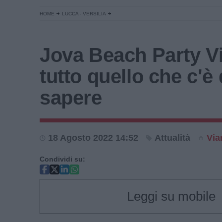
HOME
LUCCA - VERSILIA
Jova Beach Party V
tutto quello che c'è
sapere
18 Agosto 2022 14:52
Attualità
Via
Condividi su:
Leggi su mobile