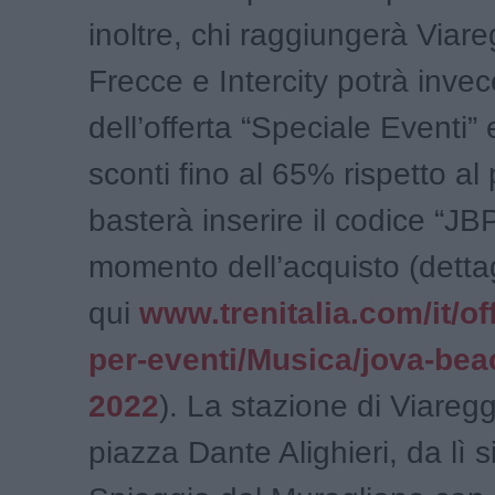
inoltre, chi raggiungerà Viar
Frecce e Intercity potrà invec
dell’offerta “Speciale Eventi”
sconti fino al 65% rispetto al
basterà inserire il codice “JB
momento dell’acquisto (dettag
qui
www.trenitalia.com/it/off
per-eventi/Musica/jova-bea
2022
). La stazione di Viaregg
piazza Dante Alighieri, da lì si