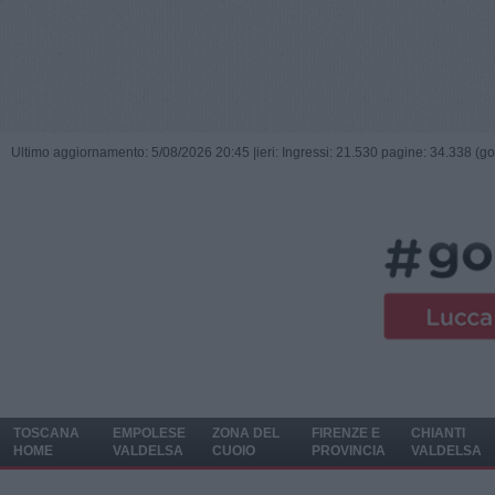
Ultimo aggiornamento: 5/08/2026 20:45 |
ieri: Ingressi: 21.530 pagine: 34.338 (go
TOSCANA
EMPOLESE
ZONA DEL
FIRENZE E
CHIANTI
HOME
VALDELSA
CUOIO
PROVINCIA
VALDELSA