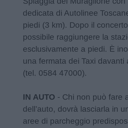
Spiaggia del Muraglione con 
dedicata di Autolinee Toscan
piedi (3 km). Dopo il concert
possibile raggiungere la staz
esclusivamente a piedi. È ino
una fermata dei Taxi davanti 
(tel. 0584 47000).
IN AUTO
- Chi non può fare
dell’auto, dovrà lasciarla in u
aree di parcheggio predispost