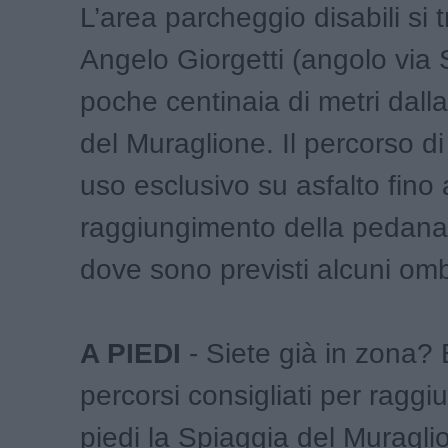
L’area parcheggio disabili si t
Angelo Giorgetti (angolo via S
poche centinaia di metri dall
del Muraglione. Il percorso di
uso esclusivo su asfalto fino 
raggiungimento della pedana 
dove sono previsti alcuni omb
A PIEDI
- Siete già in zona? 
percorsi consigliati per raggi
piedi la Spiaggia del Muragli