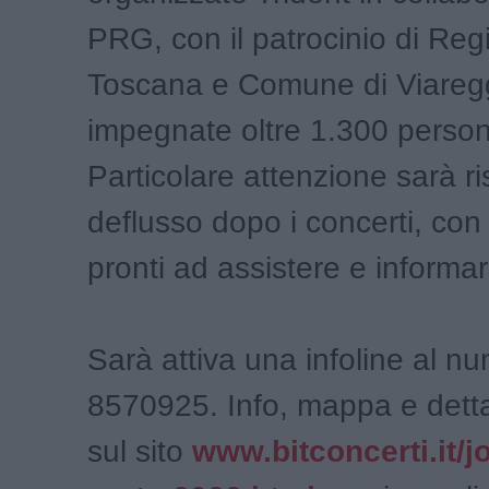
PRG, con il patrocinio di Reg
Toscana e Comune di Viareg
impegnate oltre 1.300 perso
Particolare attenzione sarà ri
deflusso dopo i concerti, con
pronti ad assistere e informar
Sarà attiva una infoline al n
8570925. Info, mappa e dett
sul sito
www.bitconcerti.it/j