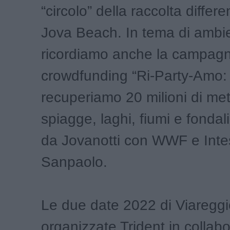
“circolo” della raccolta differe
Jova Beach. In tema di ambi
ricordiamo anche la campagn
crowdfunding “Ri-Party-Amo:
recuperiamo 20 milioni di metr
spiagge, laghi, fiumi e fonda
da Jovanotti con WWF e Inte
Sanpaolo.
Le due date 2022 di Viaregg
organizzate Trident in collab