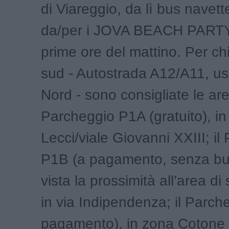
di Viareggio, da lì bus navett
da/per i JOVA BEACH PARTY 
prime ore del mattino. Per ch
sud - Autostrada A12/A11, us
Nord - sono consigliate le ar
Parcheggio P1A (gratuito), in 
Lecci/viale Giovanni XXIII; il
P1B (a pagamento, senza bu
vista la prossimità all’area di
in via Indipendenza; il Parch
pagamento), in zona Cotone 