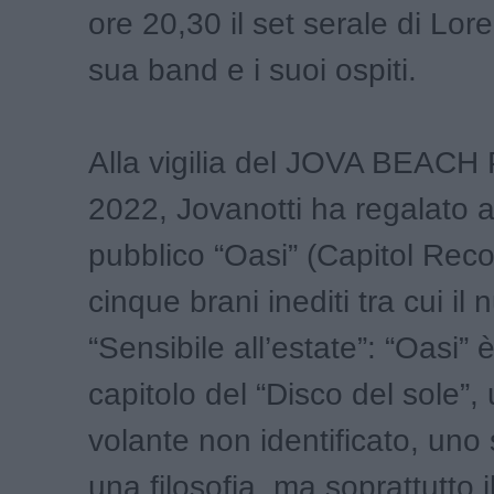
ore 20,30 il set serale di Lor
sua band e i suoi ospiti.
Alla vigilia del JOVA BEAC
2022, Jovanotti ha regalato a
pubblico “Oasi” (Capitol Recor
cinque brani inediti tra cui il
“Sensibile all’estate”: “Oasi” 
capitolo del “Disco del sole”,
volante non identificato, uno
una filosofia, ma soprattutto il