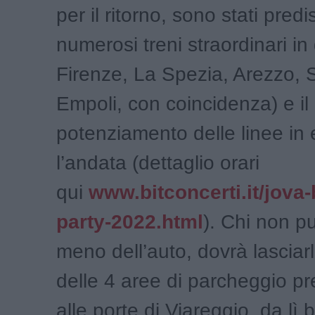
per il ritorno, sono stati predi
numerosi treni straordinari in
Firenze, La Spezia, Arezzo, 
Empoli, con coincidenza) e il
potenziamento delle linee in
l’andata (dettaglio orari
qui
www.bitconcerti.it/jova
party-2022.html
). Chi non p
meno dell’auto, dovrà lasciar
delle 4 aree di parcheggio p
alle porte di Viareggio, da lì