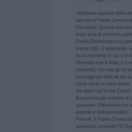
"Abbiamo appreso della de
lasciare il Partito Democra
Facebook. Questa sua scelt
dopo anni di percorso politi
Partito Democratico ha pot
nostra città, ci sorprende,
in un momento in cui si è d
riformista che è stata, è e 
comunità, che mai gli ha f
passaggi più delicati dei s
come vanto e come propri, 
sia stato così e che Casini 
finora tracciata insieme al 
assessori. Riteniamo che u
urgente e indispensabile". 
Firenze, il Partito Democrat
assessori comunali PD Bag