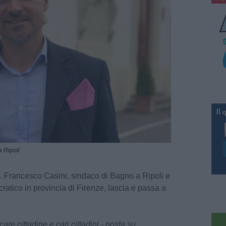
 Ripoli
o. Francesco Casini, sindaco di Bagno a Ripoli e
cratico in provincia di Firenze, lascia e passa a
are cittadine e cari cittadini - posta su