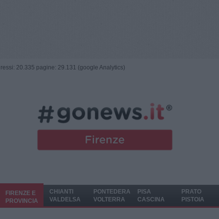
ngressi: 20.335 pagine: 29.131 (google Analytics)
CHIANTI
PONTEDERA
PISA
PRATO
FIRENZE E
VALDELSA
VOLTERRA
CASCINA
PISTOIA
PROVINCIA