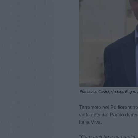
Francesco Casini, sindaco Bagno a
Terremoto nel Pd fiorentin
volto noto del Partito demo
Italia Viva.
"
Care amiche e cari amici, c