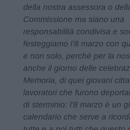
della nostra assessora o dell
Commissione ma siano una
responsabilità condivisa e so
festeggiamo l’8 marzo con q
e non solo, perché per la nost
anche il giorno delle celebraz
Memoria, di quei giovani citta
lavoratori che furono deporta
di sterminio: l’8 marzo è un g
calendario che serve a ricord
tutte e a noi tutti che quest