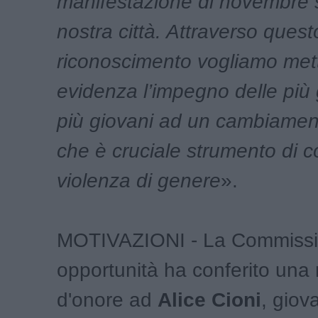
manifestazione di novembre 
nostra città. Attraverso quest
riconoscimento vogliamo mett
evidenza l’impegno delle più 
più giovani ad un cambiament
che è cruciale strumento di c
violenza di genere
».
MOTIVAZIONI - La Commissi
opportunità ha conferito un
d'onore ad
Alice Cioni
, giov