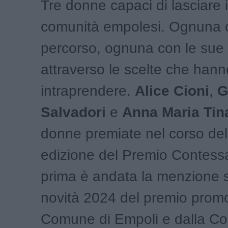
Tre donne capaci di lasciare 
comunità empolesi. Ognuna c
percorso, ognuna con le sue 
attraverso le scelte che hann
intraprendere.
Alice Cioni
,
G
Salvadori
e
Anna Maria Tin
donne premiate nel corso del
edizione del Premio Contessa
prima è andata la menzione s
novità 2024 del premio prom
Comune di Empoli e dalla C