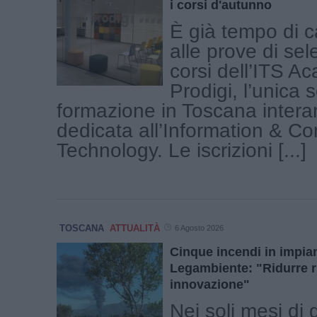
i corsi d'autunno
È già tempo di c
alle prove di sel
corsi dell’ITS A
Prodigi, l’unica s
formazione in Toscana inter
dedicata all’Information & C
Technology. Le iscrizioni [...]
TOSCANA
ATTUALITÀ
6 Agosto 2026
Cinque incendi in impiant
Legambiente: "Ridurre ri
innovazione"
Nei soli mesi di