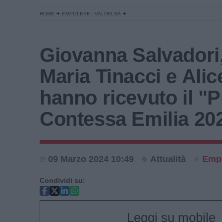
HOME
EMPOLESE - VALDELSA
Giovanna Salvadori
Maria Tinacci e Alic
hanno ricevuto il "
Contessa Emilia 20
09 Marzo 2024 10:49
Attualità
Empo
Condividi su:
Leggi su mobile