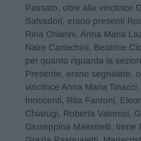
Passato, oltre alla vincitrice
Salvadori, erano presenti Ro
Rina Chiarini, Anna Maria La
Naire Cartechini, Beatrice Cio
per quanto riguarda la sezio
Presente, erano segnalate, ol
vincitrice Anna Maria Tinacci
Innocenti, Rita Fantoni, Eleo
Chiarugi, Roberta Valorosi, Gr
Giuseppina Maestrelli, Irene 
Grazia Pasqualetti, Mariacris