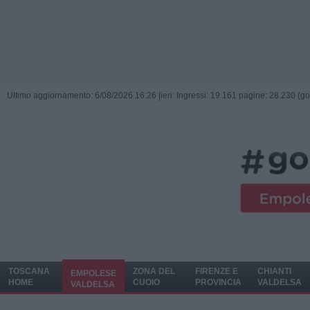
Ultimo aggiornamento: 6/08/2026 16:26 |
ieri: Ingressi: 19.161 pagine: 28.230 (go
TOSCANA
ZONA DEL
FIRENZE E
CHIANTI
EMPOLESE
HOME
CUOIO
PROVINCIA
VALDELSA
VALDELSA