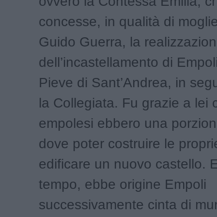
ovvero la Contessa Emilia, c
concesse, in qualità di mogli
Guido Guerra, la realizzazio
dell’incastellamento di Empoli
Pieve di Sant’Andrea, in segu
la Collegiata. Fu grazie a lei 
empolesi ebbero una porzion
dove poter costruire le propr
edificare un nuovo castello. E
tempo, ebbe origine Empoli
successivamente cinta di mu