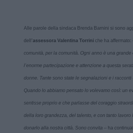
Alle parole della sindaca Brenda Barnini si sono ag
dell’
assessora Valentina Torrini
che ha affermato: 
comunità, per la comunità. Ogni anno è una grand
l’enorme partecipazione e attenzione a questa serat
donne. Tante sono state le segnalazioni e i racconti c
Quando lo abbiamo pensato lo volevamo così: un eve
sentisse proprio e che parlasse del coraggio straord
della loro grandezza, del talento, e con tanto lavoro
donarlo alla nostra città
.
Sono convita
– ha continuat