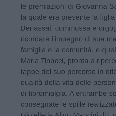
le premiazioni di Giovanna S
la quale era presente la figli
Benassai, commossa e orgog
ricordare l’impegno di sua ma
famiglia e la comunità, e que
Maria Tinacci, pronta a riperc
tappe del suo percorso in dif
qualità della vita delle pers
di fibromialgia. A entrambe s
consegnate le spille realizzat
Gioielleria Alino Mancini di E