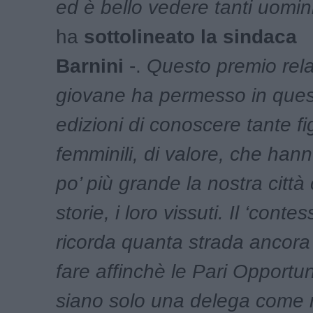
ed è bello vedere tanti uomin
ha
sottolineato la sindaca
Barnini
-.
Questo premio rel
giovane ha permesso in ques
edizioni di conoscere tante fi
femminili, di valore, che hann
po’ più grande la nostra città 
storie, i loro vissuti. Il ‘contes
ricorda quanta strada ancor
fare affinchè le Pari Opportu
siano solo una delega come 