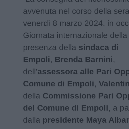
avvenuta nel corso della serat
venerdì 8 marzo 2024, in occ
Giornata internazionale della
presenza della
sindaca di
Empoli
,
Brenda Barnini
,
dell’
assessora
alle Pari Op
Comune di Empoli
,
Valentin
della
Commissione Pari Opp
del Comune di Empoli
, a pa
dalla
presidente Maya Alba