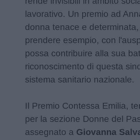
rende invisibili in ambito soci
lavorativo. Un premio ad Ann
donna tenace e determinata,
prendere esempio, con l'ausp
possa contribuire alla sua batt
riconoscimento di questa sin
sistema sanitario nazionale.
Il Premio Contessa Emilia, te
per la sezione Donne del Pas
assegnato a
Giovanna Salv