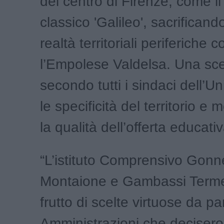
del centro di Firenze, come il
classico 'Galileo', sacrifican
realtà territoriali periferiche
l’Empolese Valdelsa. Una sce
secondo tutti i sindaci dell’U
le specificità del territorio e 
la qualità dell’offerta educati
“L’istituto Comprensivo Gonnel
Montaione e Gambassi Terme 
frutto di scelte virtuose da pa
Amministrazioni che decisero 