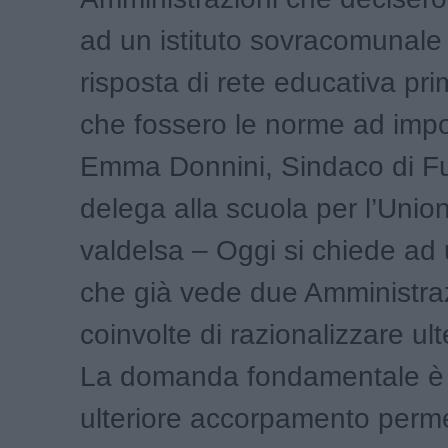
ad un istituto sovracomunal
risposta di rete educativa pr
che fossero le norme ad impo
Emma Donnini, Sindaco di F
delega alla scuola per l’Uni
valdelsa – Oggi si chiede ad u
che già vede due Amministra
coinvolte di razionalizzare ul
La domanda fondamentale è
ulteriore accorpamento perme