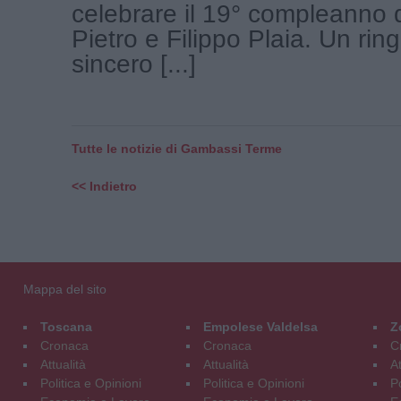
celebrare il 19° compleanno 
Pietro e Filippo Plaia. Un ri
sincero [...]
Tutte le notizie di Gambassi Terme
<< Indietro
Mappa del sito
Toscana
Empolese Valdelsa
Z
Cronaca
Cronaca
C
Attualità
Attualità
At
Politica e Opinioni
Politica e Opinioni
Po