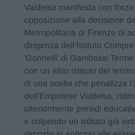
Valdelsa manifesta con forza 
opposizione alla decisione del
Metropolitana di Firenze di a
dirigenza dell’Istituto Compr
'Gonnelli' di Gambassi Term
con un altro istituto del territo
di una scelta che penalizza l
dell’Empolese Valdelsa, rid
ulteriormente presidi educativ
e colpendo un istituto già vi
risposto in anticipo alle esig