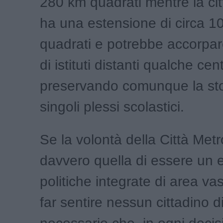
280 km quadrati mentre la cit
ha una estensione di circa 1
quadrati e potrebbe accorpar
di istituti distanti qualche cen
preservando comunque la stor
singoli plessi scolastici.
Se la volontà della Città Met
davvero quella di essere un 
politiche integrate di area va
far sentire nessun cittadino d