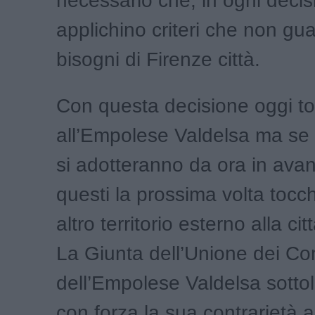
necessario che, in ogni decis
applichino criteri che non gua
bisogni di Firenze città.
Con questa decisione oggi t
all’Empolese Valdelsa ma se i
si adotteranno da ora in ava
questi la prossima volta tocc
altro territorio esterno alla cit
La Giunta dell’Unione dei C
dell’Empolese Valdelsa sottol
con forza la sua contrarietà 