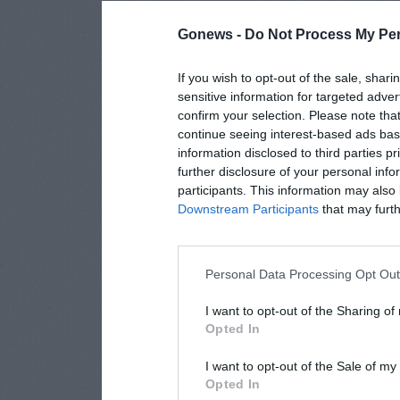
Gonews -
Do Not Process My Per
If you wish to opt-out of the sale, shari
sensitive information for targeted adver
confirm your selection. Please note tha
continue seeing interest-based ads base
information disclosed to third parties p
further disclosure of your personal info
participants. This information may also 
Downstream Participants
that may furthe
Personal Data Processing Opt Ou
I want to opt-out of the Sharing of
Opted In
I want to opt-out of the Sale of m
Opted In