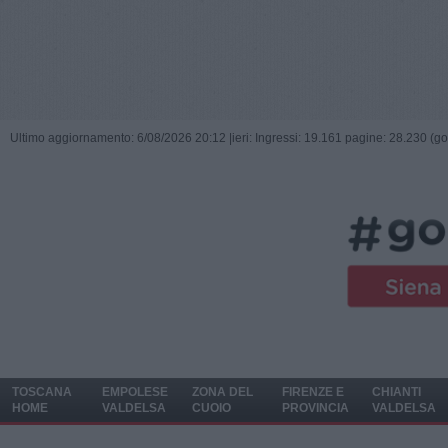
Ultimo aggiornamento: 6/08/2026 20:12 |
ieri: Ingressi: 19.161 pagine: 28.230 (go
TOSCANA
EMPOLESE
ZONA DEL
FIRENZE E
CHIANTI
HOME
VALDELSA
CUOIO
PROVINCIA
VALDELSA