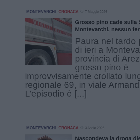
MONTEVARCHI
CRONACA
7 Maggio 2026
Grosso pino cade sulla 
Montevarchi, nessun fer
Paura nel tardo
di ieri a Monteva
provincia di Are
grosso pino è
improvvisamente crollato lun
regionale 69, in viale Armand
L’episodio è [...]
MONTEVARCHI
CRONACA
3 Aprile 2026
Nascondeva la droga die