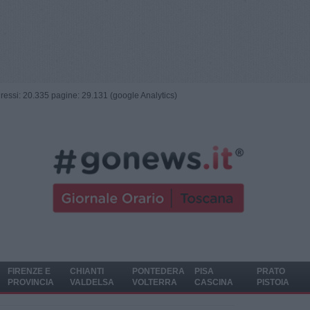
ngressi: 20.335 pagine: 29.131 (google Analytics)
FIRENZE E
CHIANTI
PONTEDERA
PISA
PRATO
PROVINCIA
VALDELSA
VOLTERRA
CASCINA
PISTOIA