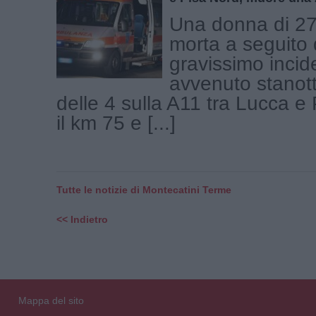
Una donna di 27
morta a seguito 
gravissimo incid
avvenuto stanot
delle 4 sulla A11 tra Lucca e 
il km 75 e [...]
Tutte le notizie di Montecatini Terme
<< Indietro
Mappa del sito