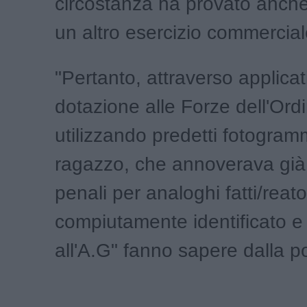
circostanza ha provato anche
un altro esercizio commercial
"Pertanto, attraverso applicati
dotazione alle Forze dell'Ord
utilizzando predetti fotogramm
ragazzo, che annoverava già
penali per analoghi fatti/reat
compiutamente identificato e 
all'A.G" fanno sapere dalla po