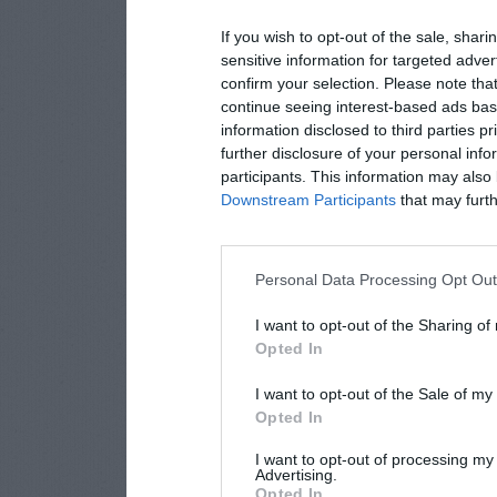
If you wish to opt-out of the sale, shari
sensitive information for targeted adver
confirm your selection. Please note tha
continue seeing interest-based ads base
information disclosed to third parties p
further disclosure of your personal info
participants. This information may also 
Downstream Participants
that may furthe
Personal Data Processing Opt Ou
I want to opt-out of the Sharing of
Opted In
I want to opt-out of the Sale of m
Opted In
I want to opt-out of processing my
Advertising.
Opted In