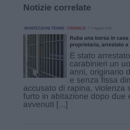
Notizie correlate
MONTECATINI TERME
CRONACA
6 Agosto 2026
Ruba una borsa in casa 
proprietaria, arrestato 
È stato arrestato
carabinieri un u
anni, originario 
e senza fissa di
accusato di rapina, violenza
furto in abitazione dopo due 
avvenuti [...]