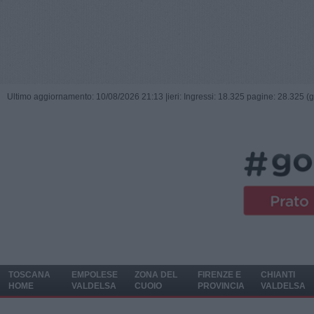
Ultimo aggiornamento: 10/08/2026 21:13 |
ieri: Ingressi: 18.325 pagine: 28.325 (
TOSCANA
EMPOLESE
ZONA DEL
FIRENZE E
CHIANTI
HOME
VALDELSA
CUOIO
PROVINCIA
VALDELSA