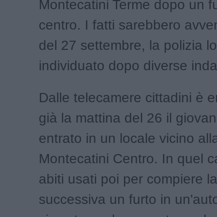
Montecatini Terme dopo un fu
centro. I fatti sarebbero avven
del 27 settembre, la polizia l
individuato dopo diverse inda
Dalle telecamere cittadini è
già la mattina del 26 il giova
entrato in un locale vicino al
Montecatini Centro. In quel c
abiti usati poi per compiere l
successiva un furto in un'auto