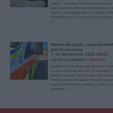
lunedì 1° dicembre, sull’intera fascia costier
interessamento delle isole dell’Arcipelago e s
Serchio, della Garfagnana e del Valdarno Infe
perturbazione che si sta avvicinando all’Italia, 
[…]
Malore alla guida, causa inciden
pronto soccorso
30 Novembre 2025 08:55
CIVITELLA PAGANICO
CRONACA
Ha fatto un incidente per un malore, poi è stat
soccorso e lì ha perso la vita. Un cacciatore 
venuto a mancare sulla Grosseto-Siena nella 
Terriccio, vicino a Paganico. Secondo una pri
conducente pistoiese avrebbe accusato un mal
perdere il […]