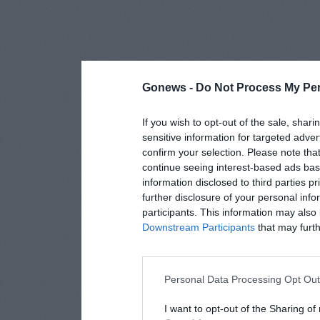
Gonews -
Do Not Process My Per
If you wish to opt-out of the sale, shari
sensitive information for targeted adver
confirm your selection. Please note tha
continue seeing interest-based ads base
information disclosed to third parties p
further disclosure of your personal info
participants. This information may also 
Downstream Participants
that may furthe
Personal Data Processing Opt Ou
I want to opt-out of the Sharing of