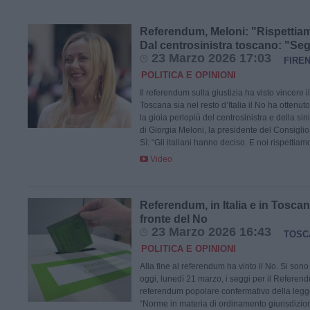
Referendum, Meloni: "Rispettiam
Dal centrosinistra toscano: "Segn
23 Marzo 2026 17:03
FIRE
POLITICA E OPINIONI
Il referendum sulla giustizia ha visto vincere il
Toscana sia nel resto d’Italia il No ha ottenu
la gioia perlopiù del centrosinistra e della sin
di Giorgia Meloni, la presidente del Consiglio
Sì: “Gli italiani hanno deciso. E noi rispettiam
Video
Referendum, in Italia e in Toscana
fronte del No
23 Marzo 2026 16:43
TOSC
POLITICA E OPINIONI
Alla fine al referendum ha vinto il No. Si sono 
oggi, lunedì 21 marzo, i seggi per il Referendu
referendum popolare confermativo della legg
“Norme in materia di ordinamento giurisdiziona