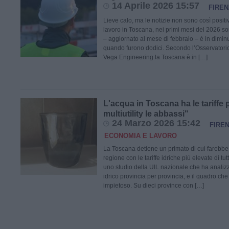
14 Aprile 2026 15:57
FIREN
Lieve calo, ma le notizie non sono così positiv
lavoro in Toscana, nei primi mesi del 2026 son
– aggiornato al mese di febbraio – è in dimin
quando furono dodici. Secondo l’Osservatori
Vega Engineering la Toscana è in […]
L'acqua in Toscana ha le tariffe pi
multiutility le abbassi"
24 Marzo 2026 15:42
FIRE
ECONOMIA E LAVORO
La Toscana detiene un primato di cui farebbe 
regione con le tariffe idriche più elevate di tutta
uno studio della UIL nazionale che ha analizza
idrico provincia per provincia, e il quadro ch
impietoso. Su dieci province con […]