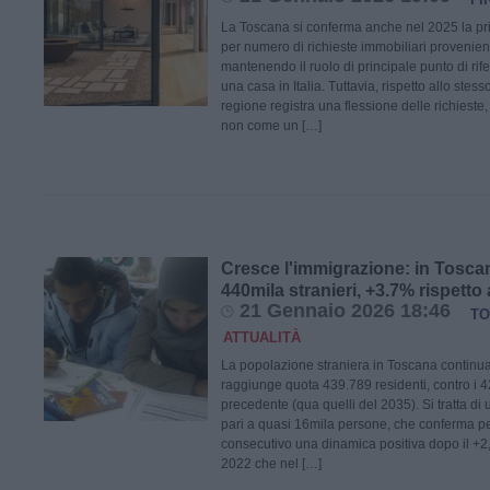
La Toscana si conferma anche nel 2025 la pri
per numero di richieste immobiliari provenient
mantenendo il ruolo di principale punto di ri
una casa in Italia. Tuttavia, rispetto allo stes
regione registra una flessione delle richieste,
non come un […]
Cresce l'immigrazione: in Tosca
440mila stranieri, +3.7% rispetto 
21 Gennaio 2026 18:46
TO
ATTUALITÀ
La popolazione straniera in Toscana continua
raggiunge quota 439.789 residenti, contro i 
precedente (qua quelli del 2035). Si tratta d
pari a quasi 16mila persone, che conferma pe
consecutivo una dinamica positiva dopo il +2,
2022 che nel […]