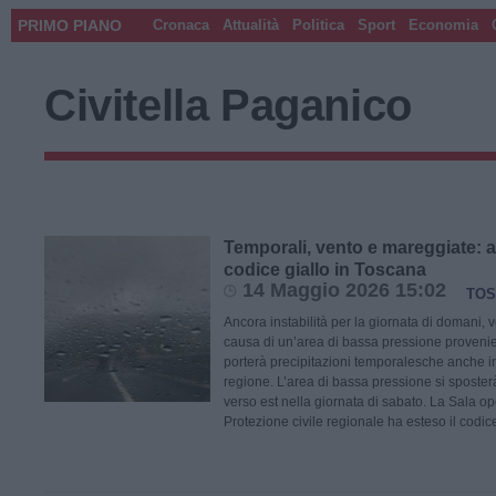
PRIMO PIANO
Cronaca
Attualità
Politica
Sport
Economia
Civitella Paganico
Temporali, vento e mareggiate: a
codice giallo in Toscana
14 Maggio 2026 15:02
TOS
Ancora instabilità per la giornata di domani,
causa di un’area di bassa pressione provenie
porterà precipitazioni temporalesche anche in
regione. L’area di bassa pressione si spost
verso est nella giornata di sabato. La Sala op
Protezione civile regionale ha esteso il codice