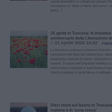
saputo trasmettere ai colleghi più giovani. Pe
riceveranno la “Stella al Merito del Lavoro”. A
terrà […]
25 aprile in Toscana: le iniziative
anniversario della Liberazione del
21 Aprile 2026 10:42
FIREN
La Toscana si prepara a celebrare l’81esimo 
Liberazione dell’Italia dal nazifascismo: sabat
programma momenti di ricordo, riflessione e ini
regione. 25 aprile nell’Empolese Valdelsa e C
nella Chiesa Collegiata di Sant’Andrea in pia
Uberti, si celebra la Santa Messa in suffragio
Dieci morti sul lavoro in Toscana 
regione è in 'zona rossa'