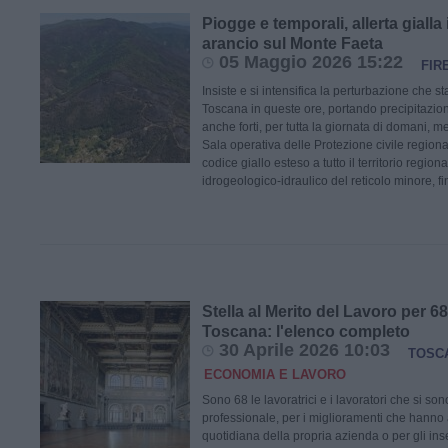
Piogge e temporali, allerta gialla
arancio sul Monte Faeta
05 Maggio 2026 15:22
FIR
Insiste e si intensifica la perturbazione che s
Toscana in queste ore, portando precipitazion
anche forti, per tutta la giornata di domani, 
Sala operativa delle Protezione civile regio
codice giallo esteso a tutto il territorio region
idrogeologico-idraulico del reticolo minore, fi
Stella al Merito del Lavoro per 6
Toscana: l'elenco completo
30 Aprile 2026 10:03
TOSC
ECONOMIA E LAVORO
Sono 68 le lavoratrici e i lavoratori che si sono
professionale, per i miglioramenti che hanno a
quotidiana della propria azienda o per gli i