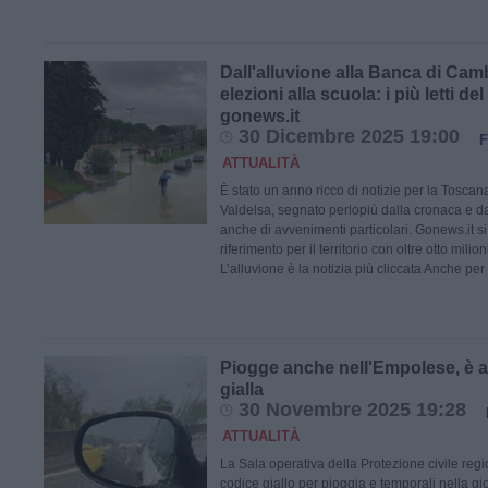
Dall'alluvione alla Banca di Cam
elezioni alla scuola: i più letti de
gonews.it
30 Dicembre 2025 19:00
F
ATTUALITÀ
È stato un anno ricco di notizie per la Tosca
Valdelsa, segnato perlopiù dalla cronaca e dal
anche di avvenimenti particolari. Gonews.it s
riferimento per il territorio con oltre otto milio
L’alluvione è la notizia più cliccata Anche per
Piogge anche nell'Empolese, è a
gialla
30 Novembre 2025 19:28
ATTUALITÀ
La Sala operativa della Protezione civile re
codice giallo per pioggia e temporali nella gi