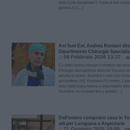
della Corte disciplinare”). Come si può notare
gonews.it, il […]
Asl Sud Est, Andrea Romani dire
Dipartimento Chirurgie Specialis
09 Febbraio 2026 13:37
A
È il dottor Andrea Romani il direttore del nuo
Chirurgie Specialistiche della Asl Toscana su
arrivata lo scorso dicembre e avrà una durata
già direttore UOC Oculistica PO Aretino, Case
della Valdichiana Aretina e responsabile dell
Oculistica, ha ricoperto fino a questa […]
Dall'estero comprano casa in T
alti per Lunigiana e Argentario
21 Gennaio 2026 19:09
FI