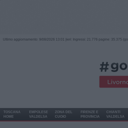
Ultimo aggiornamento: 9/08/2026 13:01 |
ieri: Ingressi: 21.776 pagine: 35.375 (go
TOSCANA
EMPOLESE
ZONA DEL
FIRENZE E
CHIANTI
HOME
VALDELSA
CUOIO
PROVINCIA
VALDELSA