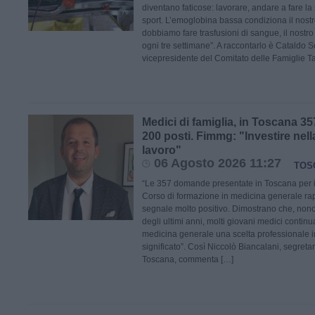
diventano faticose: lavorare, andare a fare la
sport. L’emoglobina bassa condiziona il nostro 
dobbiamo fare trasfusioni di sangue, il nostro
ogni tre settimane”. A raccontarlo è Cataldo Sc
vicepresidente del Comitato delle Famiglie T
Medici di famiglia, in Toscana 
200 posti. Fimmg: "Investire nell
lavoro"
06 Agosto 2026 11:27
TOS
“Le 357 domande presentate in Toscana per i
Corso di formazione in medicina generale r
segnale molto positivo. Dimostrano che, nonost
degli ultimi anni, molti giovani medici contin
medicina generale una scelta professionale i
significato”. Così Niccolò Biancalani, segret
Toscana, commenta […]