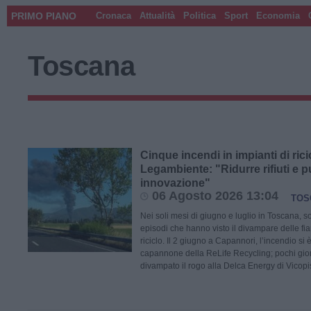
PRIMO PIANO
Cronaca
Attualità
Politica
Sport
Economia
Toscana
Cinque incendi in impianti di rici
Legambiente: "Ridurre rifiuti e 
innovazione"
06 Agosto 2026 13:04
TOS
Nei soli mesi di giugno e luglio in Toscana, so
episodi che hanno visto il divampare delle fi
riciclo. Il 2 giugno a Capannori, l’incendio si 
capannone della ReLife Recycling; pochi gior
divampato il rogo alla Delca Energy di Vicop