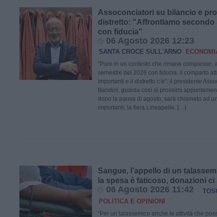
Assoconciatori su bilancio e pro
distretto: "Affrontiamo secondo
con fiducia"
06 Agosto 2026 12:23
SANTA CROCE SULL'ARNO
ECONOMI
“Pure in un contesto che rimane complesso, a
semestre del 2026 con fiducia, il comparto at
importanti e il distretto c’è”: il presidente As
Bandini, guarda così ai prossimi appuntamenti
dopo la pausa di agosto, sarà chiamato ad un
importanti, la fiera Lineapelle. […]
Sangue, l’appello di un talassem
la spesa è faticoso, donazioni ci 
06 Agosto 2026 11:42
TOS
POLITICA E OPINIONI
“Per un talassemico anche le attività che pos