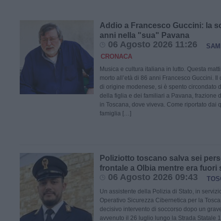
Addio a Francesco Guccini: la 
anni nella "sua" Pavana
06 Agosto 2026 11:26
SAM
CRONACA
Musica e cultura italiana in lutto. Questa matt
morto all’età di 86 anni Francesco Guccini. Il 
di origine modenese, si è spento circondato da
della figlia e dei familiari a Pavana, frazion
in Toscana, dove viveva. Come riportato dai qu
famiglia […]
Poliziotto toscano salva sei pe
frontale a Olbia mentre era fuori 
06 Agosto 2026 09:43
TOS
Un assistente della Polizia di Stato, in servizi
Operativo Sicurezza Cibernetica per la Tosca
decisivo intervento di soccorso dopo un grave
avvenuto il 26 luglio lungo la Strada Statale 1