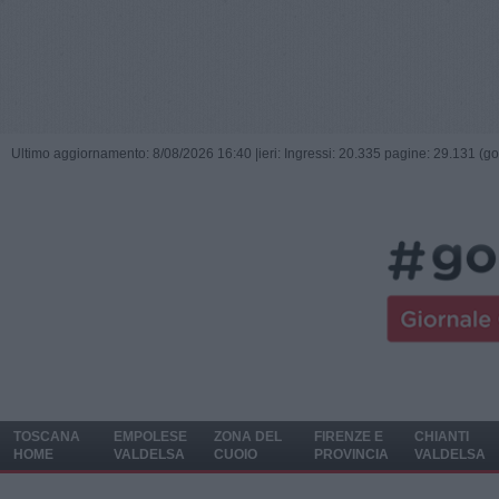
Ultimo aggiornamento: 8/08/2026 16:40 |
ieri: Ingressi: 20.335 pagine: 29.131 (go
TOSCANA
EMPOLESE
ZONA DEL
FIRENZE E
CHIANTI
HOME
VALDELSA
CUOIO
PROVINCIA
VALDELSA