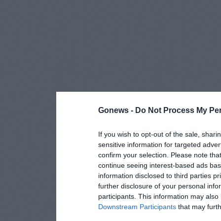
Gonews -
Do Not Process My Per
If you wish to opt-out of the sale, shari
sensitive information for targeted adver
confirm your selection. Please note tha
continue seeing interest-based ads base
information disclosed to third parties p
further disclosure of your personal info
participants. This information may also 
Downstream Participants
that may furthe