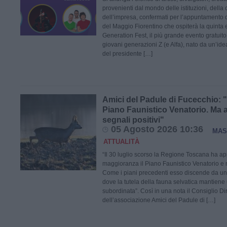
provenienti dal mondo delle istituzioni, della 
dell’impresa, confermati per l’appuntamento d
del Maggio Fiorentino che ospiterà la quinta 
Generation Fest, il più grande evento gratuito in
giovani generazioni Z (e Alfa), nato da un’ide
del presidente […]
Amici del Padule di Fucecchio: 
Piano Faunistico Venatorio. Ma 
segnali positivi"
05 Agosto 2026 10:36
MAS
ATTUALITÀ
“Il 30 luglio scorso la Regione Toscana ha a
maggioranza il Piano Faunistico Venatorio e
Come i piani precedenti esso discende da una
dove la tutela della fauna selvatica mantiene 
subordinata”. Così in una nota il Consiglio Dir
dell’associazione Amici del Padule di […]