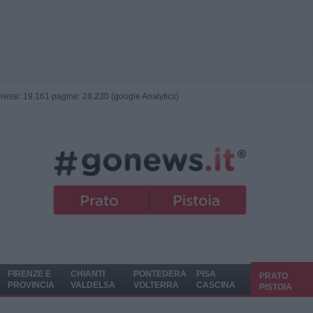
ngressi: 19.161 pagine: 28.230 (google Analytics)
FIRENZE E
CHIANTI
PONTEDERA
PISA
PRATO
PROVINCIA
VALDELSA
VOLTERRA
CASCINA
PISTOIA