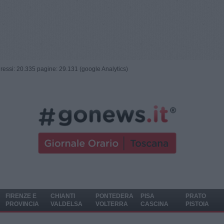
ngressi: 20.335 pagine: 29.131 (google Analytics)
FIRENZE E
CHIANTI
PONTEDERA
PISA
PRATO
PROVINCIA
VALDELSA
VOLTERRA
CASCINA
PISTOIA