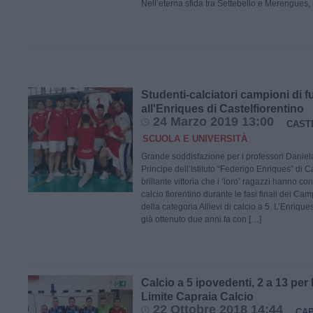
Nell’eterna sfida tra Settebello e Merengues,
Studenti-calciatori campioni di f
all'Enriques di Castelfiorentino
24 Marzo 2019 13:00
CAST
SCUOLA E UNIVERSITÀ
Grande soddisfazione per i professori Daniel
Principe dell’Istituto “Federigo Enriques” di C
brillante vittoria che i ‘loro’ ragazzi hanno co
calcio fiorentino durante le fasi finali dei Ca
della categoria Allievi di calcio a 5. L’Enriqu
già ottenuto due anni fa con […]
Calcio a 5 ipovedenti, 2 a 13 per 
Limite Capraia Calcio
22 Ottobre 2018 14:44
CAP