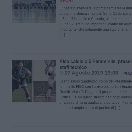
SPORT
E’ bastato attendere la prima partita tra le m
alla prima storica vittoria in Serie C1 da part
a 5 dell’Us Limite e Capraia, ottenuta con un 
l’Elba 97. Tre punti importanti, contro un avver
importante, che solamente una stagione fa mi
[…]
Pisa calcio a 5 Femminile, present
staff tecnico
07 Agosto 2019 19:08
PIS
Grandissimo quadruplo colpo del Presidente 
femminile FIGC con l’arrivo dei portieri Ema
Romiti, Viola Di Biagio e il preparatore dei p
Cotticelli. Con questi straordinari colpi dell’
una straordinaria qualità alla porta del Pisa, 
una così ampia scelta di portieri di […]