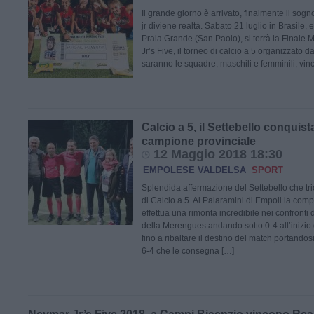
Il grande giorno è arrivato, finalmente il sog
jr diviene realtà. Sabato 21 luglio in Brasile,
Praia Grande (San Paolo), si terrà la Finale
Jr’s Five, il torneo di calcio a 5 organizzato da
saranno le squadre, maschili e femminili, vinci
Calcio a 5, il Settebello conquista 
campione provinciale
12 Maggio 2018 18:30
EMPOLESE VALDELSA
SPORT
Splendida affermazione del Settebello che tri
di Calcio a 5. Al Palaramini di Empoli la com
effettua una rimonta incredibile nei confronti 
della Merengues andando sotto 0-4 all’inizio
fino a ribaltare il destino del match portandosi 
6-4 che le consegna […]