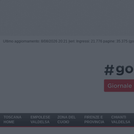
Ultimo aggiornamento: 8/08/2026 20:21 |
ieri: Ingressi: 21.776 pagine: 35.375 (go
TOSCANA
EMPOLESE
ZONA DEL
FIRENZE E
CHIANTI
HOME
VALDELSA
CUOIO
PROVINCIA
VALDELSA