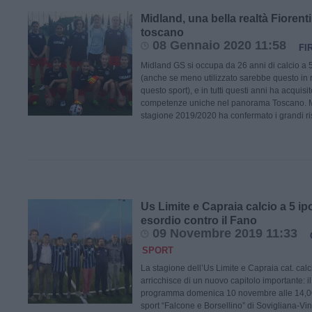
Midland, una bella realtà Fiorenti
toscano
08 Gennaio 2020 11:58
FI
Midland GS si occupa da 26 anni di calcio a 5
(anche se meno utilizzato sarebbe questo in r
questo sport), e in tutti questi anni ha acquis
competenze uniche nel panorama Toscano. M
stagione 2019/2020 ha confermato i grandi ris
Us Limite e Capraia calcio a 5 ip
esordio contro il Fano
09 Novembre 2019 11:33
SPORT
La stagione dell’Us Limite e Capraia cat. calc
arricchisce di un nuovo capitolo importante: i
programma domenica 10 novembre alle 14,00 
sport “Falcone e Borsellino” di Sovigliana-Vinc