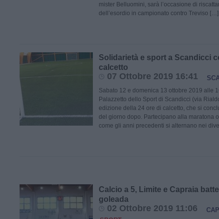
mister Belluomini, sarà l’occasione di riscatta
dell’esordio in campionato contro Treviso […]
Solidarietà e sport a Scandicci c
calcetto
07 Ottobre 2019 16:41
SCA
Sabato 12 e domenica 13 ottobre 2019 alle 16,
Palazzetto dello Sport di Scandicci (via Rialdol
edizione della 24 ore di calcetto, che si conc
del giorno dopo. Partecipano alla maratona ol
come gli anni precedenti si alternano nei diver
Calcio a 5, Limite e Capraia batt
goleada
02 Ottobre 2019 11:06
CAP