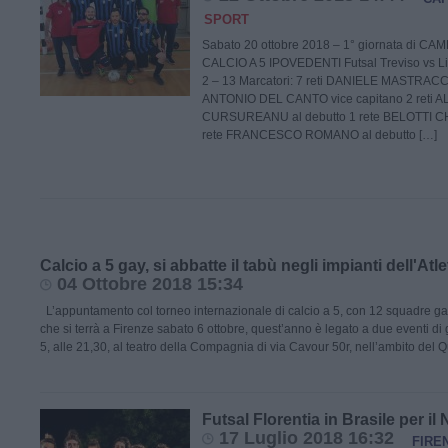
SPORT
Sabato 20 ottobre 2018 – 1° giornata di C
CALCIO A 5 IPOVEDENTI Futsal Treviso vs Li
2 – 13 Marcatori: 7 reti DANIELE MASTRACCI 
ANTONIO DEL CANTO vice capitano 2 reti
CURSUREANU al debutto 1 rete BELOTTI CH
rete FRANCESCO ROMANO al debutto […]
Calcio a 5 gay, si abbatte il tabù negli impianti dell'Atl
04 Ottobre 2018 15:34
L’appuntamento col torneo internazionale di calcio a 5, con 12 squadre gay 
che si terrà a Firenze sabato 6 ottobre, quest’anno è legato a due eventi di
5, alle 21,30, al teatro della Compagnia di via Cavour 50r, nell’ambito del Qu
Futsal Florentia in Brasile per il
17 Luglio 2018 16:32
FIRE