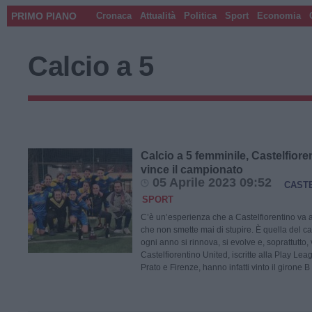
PRIMO PIANO
Cronaca
Attualità
Politica
Sport
Economia
Calcio a 5
Calcio a 5 femminile, Castelfiore
vince il campionato
05 Aprile 2023 09:52
CAST
SPORT
C’è un’esperienza che a Castelfiorentino va 
che non smette mai di stupire. È quella del ca
ogni anno si rinnova, si evolve e, soprattutto,
Castelfiorentino United, iscritte alla Play Lea
Prato e Firenze, hanno infatti vinto il girone B