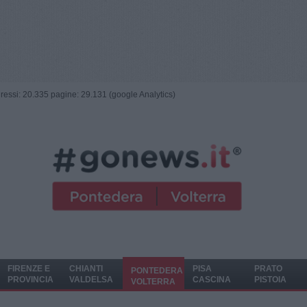
ngressi: 20.335 pagine: 29.131 (google Analytics)
FIRENZE E
CHIANTI
PISA
PRATO
PONTEDERA
PROVINCIA
VALDELSA
CASCINA
PISTOIA
VOLTERRA