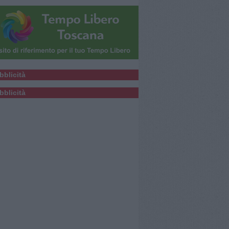
bblicità
bblicità